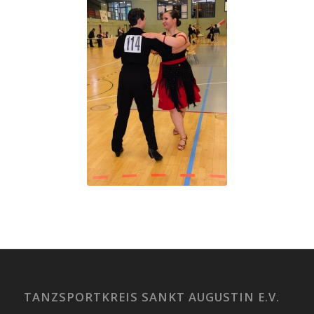
TANZSPORTKREIS SANKT AUGUSTIN E.V.