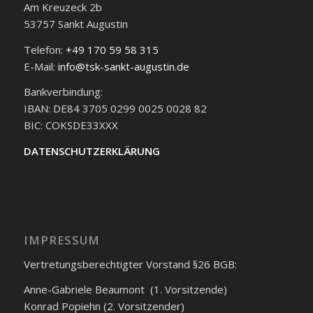
Am Kreuzeck 2b
53757 Sankt Augustin
Telefon:
+49 170 59 58 315
E-Mail:
info@tsk-sankt-augustin.de
Bankverbindung:
IBAN: DE84 3705 0299 0025 0028 82
BIC: COKSDE33XXX
DATENSCHUTZERKLÄRUNG
IMPRESSUM
Vertretungsberechtigter Vorstand §26 BGB:
Anne-Gabriele Beaumont (1. Vorsitzende)
Konrad Popiehn (2. Vorsitzender)