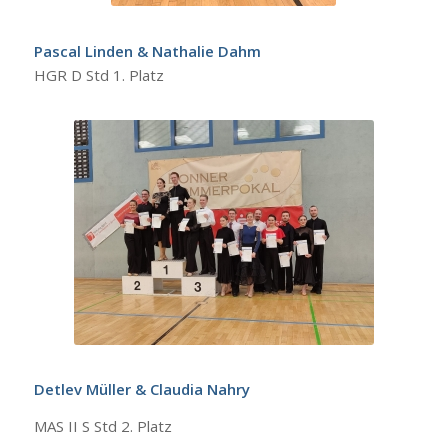
Pascal Linden & Nathalie Dahm
HGR D Std 1. Platz
Detlev Müller & Claudia Nahry
MAS II S Std 2. Platz