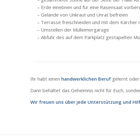
– Erde einebnen und für eine Rasensaat vorber
– Gelände von Unkraut und Unrat befreien
– Terrasse freischneiden und mit dem Kärcher r
– Umstellen der Mülleimergarage
– Abfuhr des auf dem Parkplatz gestapelten Mül
Ihr habt einen
handwerklichen Beruf
gelernt oder
Dann behaltet das Geheimnis nicht für Euch, sond
Wir freuen uns über jede Unterstützung und Hil