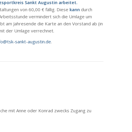
sportkreis Sankt Augustin arbeitet.
ltungen von 60,00 € fällig. Diese
kann
durch
 Arbeitsstunde vermindert sich die Umlage um
gebt am Jahresende die Karte an den Vorstand ab (in
mit der Umlage verrechnet.
fo@tsk-sankt-augustin.de
.
rache mit Anne oder Konrad zwecks Zugang zu