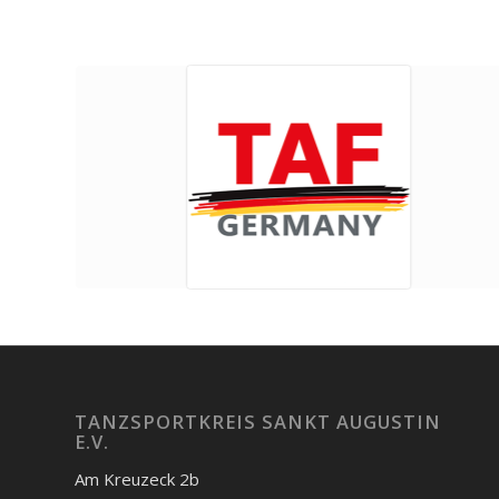
TANZSPORTKREIS SANKT AUGUSTIN
E.V.
Am Kreuzeck 2b