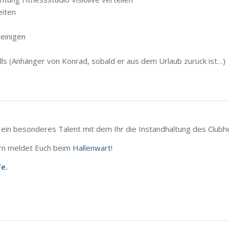
eiten
einigen
ls (Anhänger von Konrad, sobald er aus dem Urlaub zurück ist…)
 ein besonderes Talent mit dem Ihr die Instandhaltung des Clubh
ern meldet Euch beim
Hallenwart
!
fe.