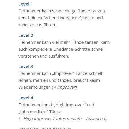
Level 1
Teilnehmer kann schon einige Tänze tanzen,
kennt die einfachen Linedance-Schritte und
kann sie ausführen.
Level 2
Teilnehmer kann viel mehr Tänze tanzen, kann
auch komplexere Linedance-Schritte schnell
verstehen und ausführen.
Level 3
Teilnehmer kann „Improver“ Tänze schnell
lernen, merken und tanzen, braucht kaum
Wiederholungen (
= Improver).
Level 4
Teilnehmer tanzt „High Improver“ und
„Intermediate“ Tänze
(= High Improver / Intermediate – Advanced).
Probieren Sie es doch aus: