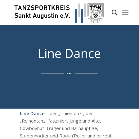
Line Dance
Line Dance
– der „Linientanz“, der
„Reihentanz“ fasziniert Junge und Alte,
Cowboyhut-Träger und Barhäuptige,
Stubenhocker und Rock’n’Roller und erfreut