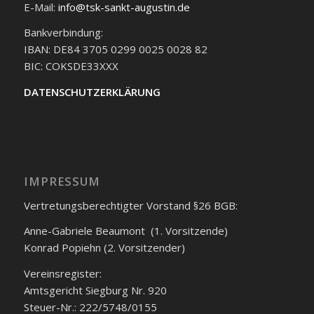
E-Mail:
info@tsk-sankt-augustin.de
Bankverbindung:
IBAN: DE84 3705 0299 0025 0028 82
BIC: COKSDE33XXX
DATENSCHUTZERKLÄRUNG
IMPRESSUM
Vertretungsberechtigter Vorstand §26 BGB:
Anne-Gabriele Beaumont (1. Vorsitzende)
Konrad Popiehn (2. Vorsitzender)
Vereinsregister:
Amtsgericht Siegburg Nr. 920
Steuer-Nr.: 222/5748/0155