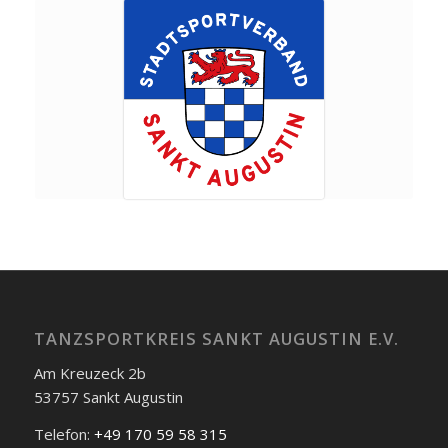
TANZSPORTKREIS SANKT AUGUSTIN E.V.
Am Kreuzeck 2b
53757 Sankt Augustin
Telefon:
+49 170 59 58 315