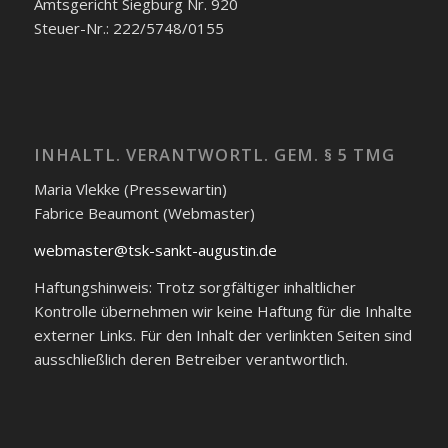
Amtsgericht Siegburg Nr. 920
Steuer-Nr.: 222/5748/0155
INHALTL. VERANTWORTL. GEM. § 5 TMG
Maria Vlekke (Pressewartin)
Fabrice Beaumont (Webmaster)
webmaster@tsk-sankt-augustin.de
Haftungshinweis: Trotz sorgfältiger inhaltlicher
Kontrolle übernehmen wir keine Haftung für die Inhalte
externer Links. Für den Inhalt der verlinkten Seiten sind
ausschließlich deren Betreiber verantwortlich.