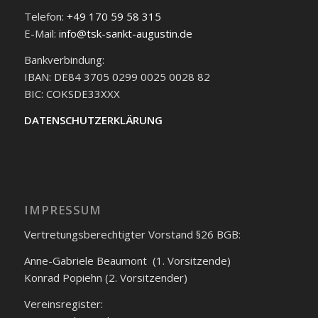
Telefon:
+49 170 59 58 315
E-Mail:
info@tsk-sankt-augustin.de
Bankverbindung:
IBAN: DE84 3705 0299 0025 0028 82
BIC: COKSDE33XXX
DATENSCHUTZERKLÄRUNG
IMPRESSUM
Vertretungsberechtigter Vorstand §26 BGB:
Anne-Gabriele Beaumont (1. Vorsitzende)
Konrad Popiehn (2. Vorsitzender)
Vereinsregister: