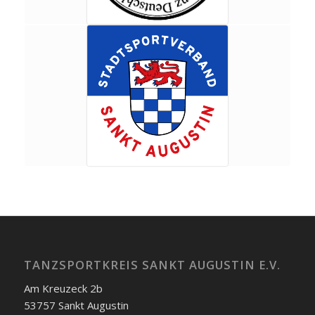
TANZSPORTKREIS SANKT AUGUSTIN E.V.
Am Kreuzeck 2b
53757 Sankt Augustin