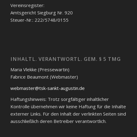
Vereinsregister:
Amtsgericht Siegburg Nr. 920
Steuer-Nr.: 222/5748/0155
INHALTL. VERANTWORTL. GEM. § 5 TMG
Maria Vlekke (Pressewartin)
Fabrice Beaumont (Webmaster)
webmaster@tsk-sankt-augustin.de
Haftungshinweis: Trotz sorgfältiger inhaltlicher
Kontrolle übernehmen wir keine Haftung für die Inhalte
externer Links. Für den Inhalt der verlinkten Seiten sind
ausschließlich deren Betreiber verantwortlich.