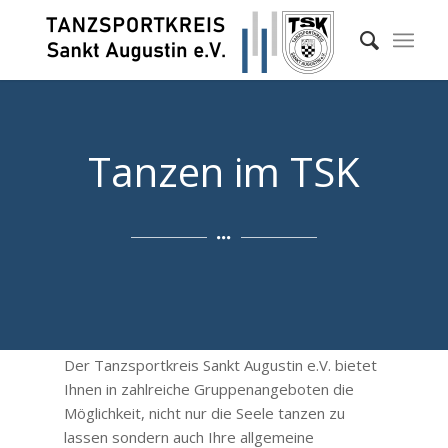
Tanzen im TSK
Der Tanzsportkreis Sankt Augustin e.V. bietet
Ihnen in zahlreiche Gruppenangeboten die
Möglichkeit, nicht nur die Seele tanzen zu
lassen sondern auch Ihre allgemeine