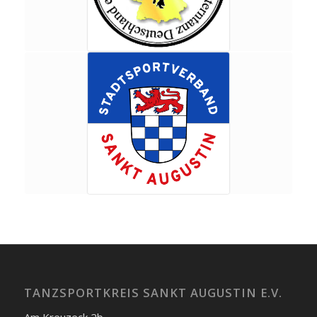
TANZSPORTKREIS SANKT AUGUSTIN E.V.