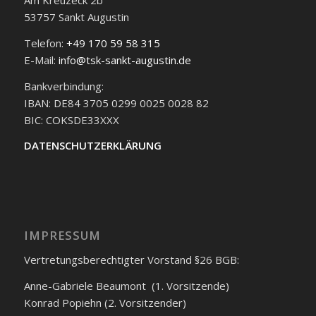
Am Kreuzeck 2b
53757 Sankt Augustin
Telefon:
+49 170 59 58 315
E-Mail:
info@tsk-sankt-augustin.de
Bankverbindung:
IBAN: DE84 3705 0299 0025 0028 82
BIC: COKSDE33XXX
DATENSCHUTZERKLÄRUNG
IMPRESSUM
Vertretungsberechtigter Vorstand §26 BGB:
Anne-Gabriele Beaumont (1. Vorsitzende)
Konrad Popiehn (2. Vorsitzender)