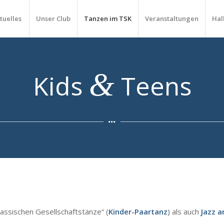
tuelles
Unser Club
Tanzen im TSK
Veranstaltungen
Hal
&
Kids
Teens
lassischen Gesellschaftstänze“ (
Kinder-Paartanz
) als auch
Jazz 