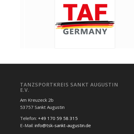
TANZSPORTKREIS SANKT AUGUSTIN
E.V.
Am Kreuzeck 2b
53757 Sankt Augustin
Telefon:
+49 170 59 58 315
E-Mail:
info@tsk-sankt-augustin.de