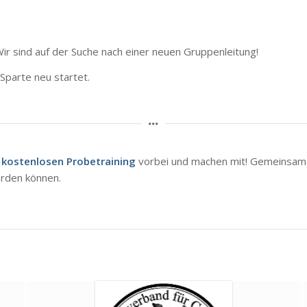
 Wir sind auf der Suche nach einer neuen Gruppenleitung!
 Sparte neu startet.
m
kostenlosen Probetraining
vorbei und machen mit! Gemeinsam m
erden können.