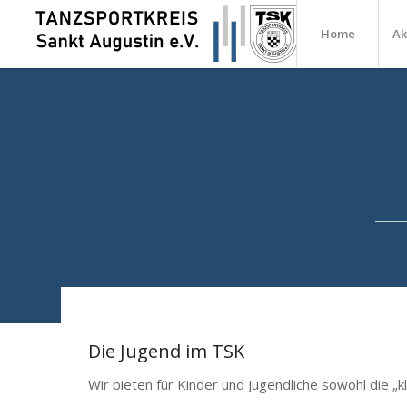
Home
Ak
Die Jugend im TSK
Wir bieten für Kinder und Jugendliche sowohl die „k