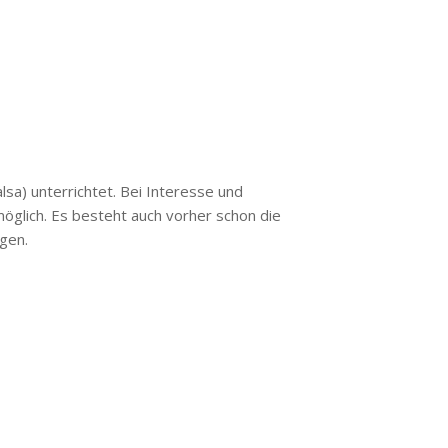
sa) unterrichtet. Bei Interesse und
öglich. Es besteht auch vorher schon die
gen.