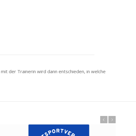
it der Trainerin wird dann entschieden, in welche
Zurück
Weiter