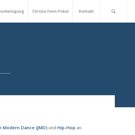
lenbelegung
Christa-Fenn-Pokal
Kontakt
an Modern Dance (JMD)
und
Hip-Hop
an.