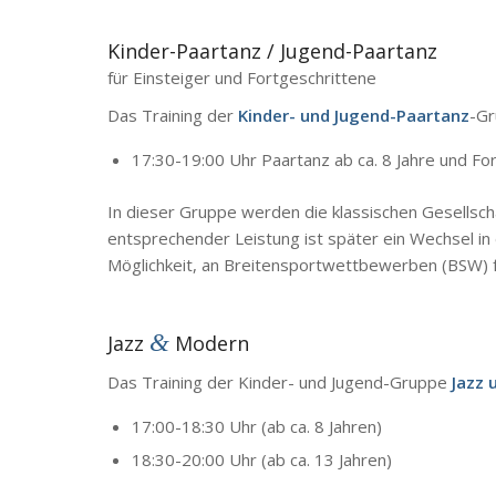
Kinder-Paartanz / Jugend-Paartanz
für Einsteiger und Fortgeschrittene
Das Training der
Kinder- und Jugend-Paartanz
-Gr
17:30-19:00 Uhr Paartanz ab ca. 8 Jahre und Fo
In dieser Gruppe werden die klassischen Gesellscha
entsprechender Leistung ist später ein Wechsel i
Möglichkeit, an Breitensportwettbewerben (BSW) fü
&
Jazz
Modern
Das Training der Kinder- und Jugend-Gruppe
Jazz 
17:00-18:30 Uhr (ab ca. 8 Jahren)
18:30-20:00 Uhr (ab ca. 13 Jahren)