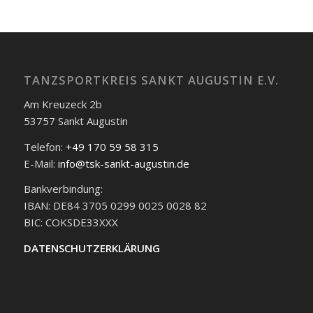
TANZSPORTKREIS SANKT AUGUSTIN E.V.
Am Kreuzeck 2b
53757 Sankt Augustin
Telefon:
+49 170 59 58 315
E-Mail:
info@tsk-sankt-augustin.de
Bankverbindung:
IBAN: DE84 3705 0299 0025 0028 82
BIC: COKSDE33XXX
DATENSCHUTZERKLÄRUNG