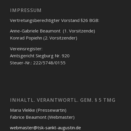
IMPRESSUM
Vertretungsberechtigter Vorstand §26 BGB:
Anne-Gabriele Beaumont (1. Vorsitzende)
Konrad Popiehn (2. Vorsitzender)
Vereinsregister:
Amtsgericht Siegburg Nr. 920
Steuer-Nr.: 222/5748/0155
INHALTL. VERANTWORTL. GEM. § 5 TMG
Maria Vlekke (Pressewartin)
Fabrice Beaumont (Webmaster)
webmaster@tsk-sankt-augustin.de