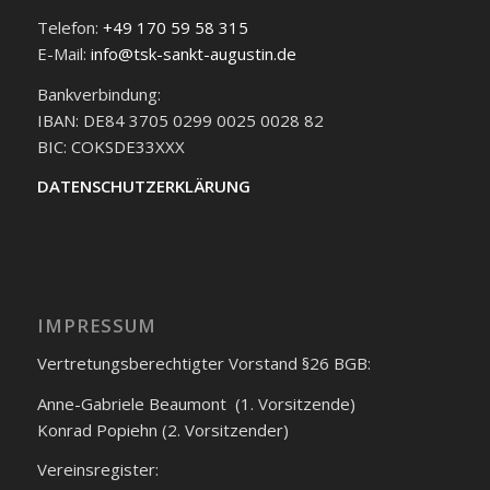
Telefon:
+49 170 59 58 315
E-Mail:
info@tsk-sankt-augustin.de
Bankverbindung:
IBAN: DE84 3705 0299 0025 0028 82
BIC: COKSDE33XXX
DATENSCHUTZERKLÄRUNG
IMPRESSUM
Vertretungsberechtigter Vorstand §26 BGB:
Anne-Gabriele Beaumont (1. Vorsitzende)
Konrad Popiehn (2. Vorsitzender)
Vereinsregister: