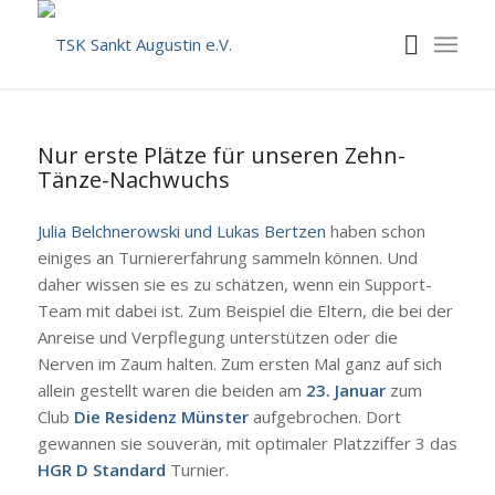
Nur erste Plätze für unseren Zehn-
Tänze-Nachwuchs
Julia Belchnerowski und Lukas Bertzen
haben schon
einiges an Turniererfahrung sammeln können. Und
daher wissen sie es zu schätzen, wenn ein Support-
Team mit dabei ist. Zum Beispiel die Eltern, die bei der
Anreise und Verpflegung unterstützen oder die
Nerven im Zaum halten. Zum ersten Mal ganz auf sich
allein gestellt waren die beiden am
23. Januar
zum
Club
Die Residenz Münster
aufgebrochen. Dort
gewannen sie souverän, mit optimaler Platzziffer 3 das
HGR D Standard
Turnier.