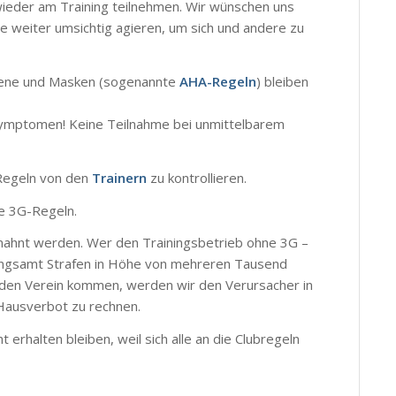
ieder am Training teilnehmen. Wir wünschen uns
le weiter umsichtig agieren, um sich und andere zu
giene und Masken (sogenannte
AHA-Regeln
) bleiben
symptomen! Keine Teilnahme bei unmittelbarem
Regeln von den
Trainern
zu kontrollieren.
ie 3G-Regeln.
ahnt werden. Wer den Trainingsbetrieb ohne 3G –
dnungsamt Strafen in Höhe von mehreren Tausend
 den Verein kommen, werden wir den Verursacher in
Hausverbot zu rechnen.
 erhalten bleiben, weil sich alle an die Clubregeln