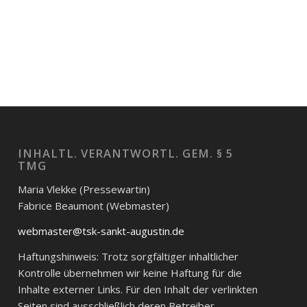
INHALTL. VERANTWORTL. GEM. § 5
TMG
Maria Vlekke (Pressewartin)
Fabrice Beaumont (Webmaster)
webmaster@tsk-sankt-augustin.de
Haftungshinweis: Trotz sorgfältiger inhaltlicher
Kontrolle übernehmen wir keine Haftung für die
Inhalte externer Links. Für den Inhalt der verlinkten
Seiten sind ausschließlich deren Betreiber