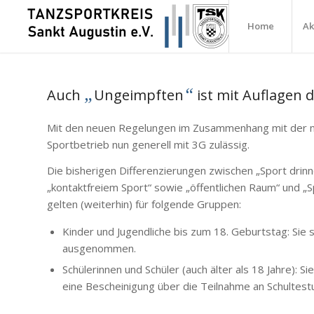
Home
Ak
„
“
Auch
Ungeimpften
ist mit Auflagen 
Mit den neuen Regelungen im Zusammenhang mit der n
Sportbetrieb nun generell mit 3G zulässig.
Die bisherigen Differenzierungen zwischen „Sport drin
„kontaktfreiem Sport“ sowie „öffentlichen Raum“ und „S
gelten (weiterhin) für folgende Gruppen:
Kinder und Jugendliche bis zum 18. Geburtstag: Sie 
ausgenommen.
Schülerinnen und Schüler (auch älter als 18 Jahre):
eine Bescheinigung über die Teilnahme an Schultestu