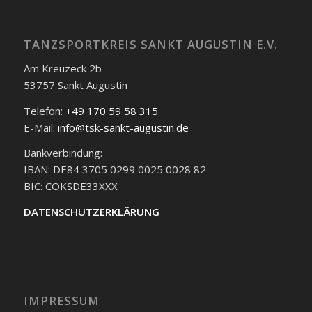
TANZSPORTKREIS SANKT AUGUSTIN E.V.
Am Kreuzeck 2b
53757 Sankt Augustin
Telefon:
+49 170 59 58 315
E-Mail:
info@tsk-sankt-augustin.de
Bankverbindung:
IBAN: DE84 3705 0299 0025 0028 82
BIC: COKSDE33XXX
DATENSCHUTZERKLÄRUNG
IMPRESSUM