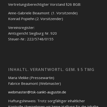
Vertretungsberechtigter Vorstand §26 BGB:
Anne-Gabriele Beaumont (1. Vorsitzende)
Konrad Popiehn (2. Vorsitzender)
Vereinsregister:
Amtsgericht Siegburg Nr. 920
Steuer-Nr.: 222/5748/0155
INHALTL. VERANTWORTL. GEM. § 5 TMG
Maria Vlekke (Pressewartin)
Fabrice Beaumont (Webmaster)
webmaster@tsk-sankt-augustin.de
Haftungshinweis: Trotz sorgfältiger inhaltlicher
Kontrolle übernehmen wir keine Haftung für die Inhalte