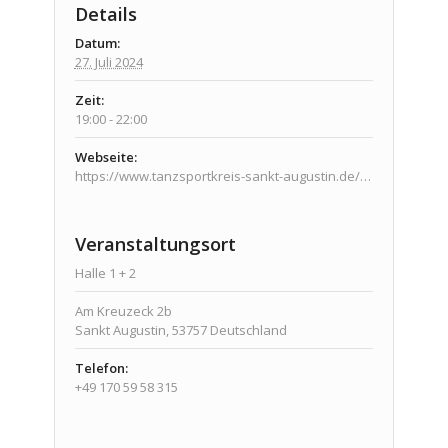
Details
Datum:
27. Juli 2024
Zeit:
19:00 - 22:00
Webseite:
https://www.tanzsportkreis-sankt-augustin.de/veranstaltungen/veranstaltungen/
Veranstaltungsort
Halle 1 + 2
Am Kreuzeck 2b
Sankt Augustin
,
53757
Deutschland
Telefon:
+49 170 59 58 315