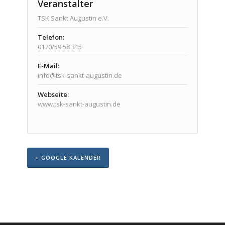
Veranstalter
TSK Sankt Augustin e.V.
Telefon:
0170/59 58 315
E-Mail:
info@tsk-sankt-augustin.de
Webseite:
www.tsk-sankt-augustin.de
+ GOOGLE KALENDER
Veranstaltungs-
Navigation