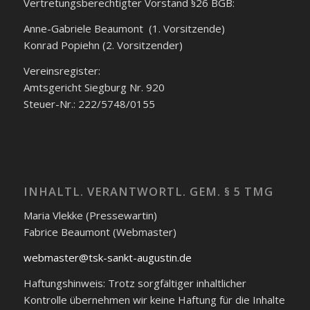
Vertretungsberechtigter Vorstand §26 BGB:
Anne-Gabriele Beaumont (1. Vorsitzende)
Konrad Popiehn (2. Vorsitzender)
Vereinsregister:
Amtsgericht Siegburg Nr. 920
Steuer-Nr.: 222/5748/0155
INHALTL. VERANTWORTL. GEM. § 5 TMG
Maria Vlekke (Pressewartin)
Fabrice Beaumont (Webmaster)
webmaster@tsk-sankt-augustin.de
Haftungshinweis: Trotz sorgfältiger inhaltlicher
Kontrolle übernehmen wir keine Haftung für die Inhalte