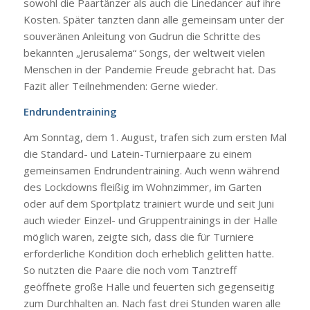
sowohl die Paartänzer als auch die Linedancer auf ihre
Kosten. Später tanzten dann alle gemeinsam unter der
souveränen Anleitung von Gudrun die Schritte des
bekannten „Jerusalema“ Songs, der weltweit vielen
Menschen in der Pandemie Freude gebracht hat. Das
Fazit aller Teilnehmenden: Gerne wieder.
Endrundentraining
Am Sonntag, dem 1. August, trafen sich zum ersten Mal
die Standard- und Latein-Turnierpaare zu einem
gemeinsamen Endrundentraining. Auch wenn während
des Lockdowns fleißig im Wohnzimmer, im Garten
oder auf dem Sportplatz trainiert wurde und seit Juni
auch wieder Einzel- und Gruppentrainings in der Halle
möglich waren, zeigte sich, dass die für Turniere
erforderliche Kondition doch erheblich gelitten hatte.
So nutzten die Paare die noch vom Tanztreff
geöffnete große Halle und feuerten sich gegenseitig
zum Durchhalten an. Nach fast drei Stunden waren alle