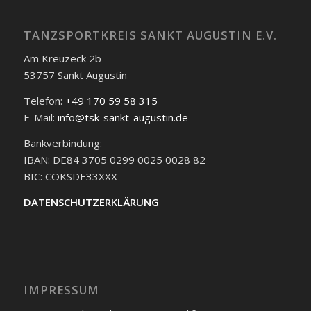
TANZSPORTKREIS SANKT AUGUSTIN E.V.
Am Kreuzeck 2b
53757 Sankt Augustin
Telefon:
+49 170 59 58 315
E-Mail:
info@tsk-sankt-augustin.de
Bankverbindung:
IBAN: DE84 3705 0299 0025 0028 82
BIC: COKSDE33XXX
DATENSCHUTZERKLÄRUNG
IMPRESSUM