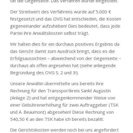
tat die Gegenseite. Das Verfahren wurde eingestellt.
Der Streitwert des Verfahrens wurde auf 5.000 €
festgesetzt und das OVG hat entschieden, die Kosten
gegeneinander aufzuheben! Dies bedeutet, dass jede
Partei ihre Anwaltskosten selbst trägt.
Wir halten dies für ein durchaus positives Ergebnis da
das Gericht damit zum Ausdruck bringt, dass es die
Erfolgsaussichten – abweichend von der Gegenseite –
durchaus als offen angesehen hat (siehe anliegende
Begründung des OVG S. 2 und 3!).
Unsere Anwältin übermittelte uns bereits ihre
Rechnung für den Transsportkreis Sankt Augustin
(Anlage 2) und hat entgegenkommender Weise von
einer Gebührenerhöhung für zwei Auftraggeber (TSK
und A. Beaumont) abgesehen! Diese Rechnung von
540,50 € an den TSK habe ich bereits bezahlt.
Die Gerichtskosten werden noch bei uns angefordert