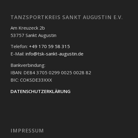
TANZSPORTKREIS SANKT AUGUSTIN E.V.
Am Kreuzeck 2b
53757 Sankt Augustin
Telefon:
+49 170 59 58 315
E-Mail:
info@tsk-sankt-augustin.de
Bankverbindung:
IBAN: DE84 3705 0299 0025 0028 82
BIC: COKSDE33XXX
DATENSCHUTZERKLÄRUNG
IMPRESSUM