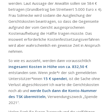
werden. Laut Aussage der Anwältin sollen sie 584 €
betragen (Grundbetrag bei Streitwert 5.000 Euro x 4).
Frau Solmecke wird sodann die Ausgleichung der
Gerichtskosten beantragen, so dass die Gegenseite
aufgrund der vom Gericht ausgesprochenen
Kostenaufhebung die Hälfte tragen müsste. Das
insoweit erforderliche Kostenfestsetzungsverfahren
wird aber wahrscheinlich ein gewisse Zeit in Anspruch
nehmen.
So wie es aussieht, werden dann voraussichtlich
insgesamt Kosten in Höhe von ca. 832,50 €
entstanden sein. Wenn jede*r der sich gemeldeten
Unterstützer*innen
15 € spendet
, ist die Sache ohne
Verlust abgeschlossen! Ich warte die Gerichtskosten
noch ab und
werde Euch dann die Konto-Nummer
des TSK übermitteln
, Verwendungszweck „Spende
2021“.
Vielen Dank für Euren Zuspruch und die vielfältigen