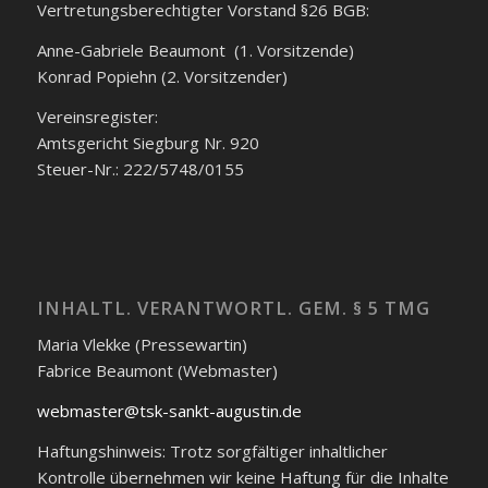
Vertretungsberechtigter Vorstand §26 BGB:
Anne-Gabriele Beaumont (1. Vorsitzende)
Konrad Popiehn (2. Vorsitzender)
Vereinsregister:
Amtsgericht Siegburg Nr. 920
Steuer-Nr.: 222/5748/0155
INHALTL. VERANTWORTL. GEM. § 5 TMG
Maria Vlekke (Pressewartin)
Fabrice Beaumont (Webmaster)
webmaster@tsk-sankt-augustin.de
Haftungshinweis: Trotz sorgfältiger inhaltlicher
Kontrolle übernehmen wir keine Haftung für die Inhalte