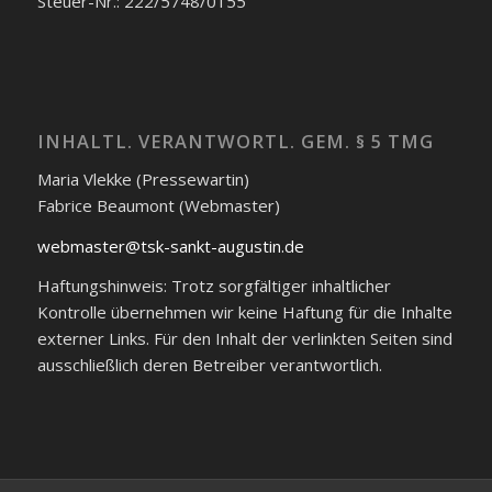
Steuer-Nr.: 222/5748/0155
INHALTL. VERANTWORTL. GEM. § 5 TMG
Maria Vlekke (Pressewartin)
Fabrice Beaumont (Webmaster)
webmaster@tsk-sankt-augustin.de
Haftungshinweis: Trotz sorgfältiger inhaltlicher
Kontrolle übernehmen wir keine Haftung für die Inhalte
externer Links. Für den Inhalt der verlinkten Seiten sind
ausschließlich deren Betreiber verantwortlich.