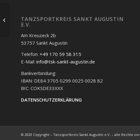
Ein erfolgreiches
TANZSPORTKREIS SANKT AUGUSTIN
Wochenende
E.V.
Am Kreuzeck 2b
53757 Sankt Augustin
Telefon:
+49 170 59 58 315
E-Mail:
info@tsk-sankt-augustin.de
Bankverbindung:
IBAN: DE84 3705 0299 0025 0028 82
BIC: COKSDE33XXX
DATENSCHUTZERKLÄRUNG
© 2020 Copyright – Tanzsportkreis Sankt Augustin e.V. – alle Rechte vo