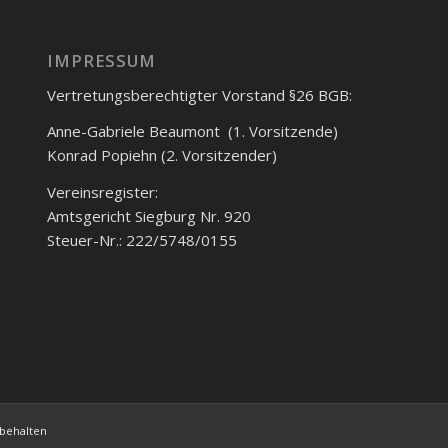
IMPRESSUM
Vertretungsberechtigter Vorstand §26 BGB:
Anne-Gabriele Beaumont (1. Vorsitzende)
Konrad Popiehn (2. Vorsitzender)
Vereinsregister:
Amtsgericht Siegburg Nr. 920
Steuer-Nr.: 222/5748/0155
rbehalten