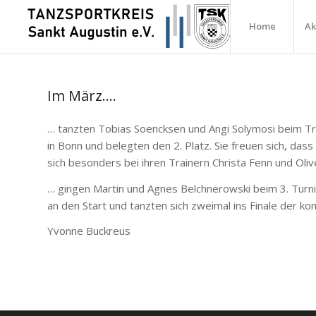
Home
Ak
Im März….
… tanzten Tobias Soencksen und Angi Solymosi beim Tr
in Bonn und belegten den 2. Platz. Sie freuen sich, da
sich besonders bei ihren Trainern Christa Fenn und Oli
… gingen Martin und Agnes Belchnerowski beim 3. Tur
an den Start und tanzten sich zweimal ins Finale der ko
Yvonne Buckreus