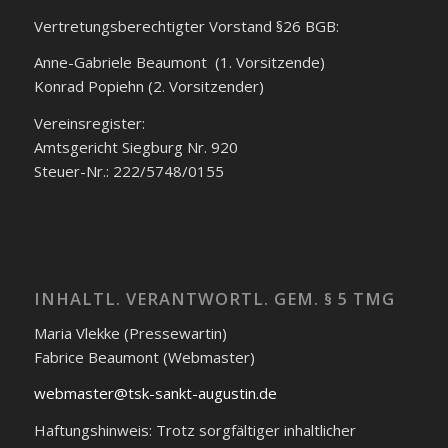
Vertretungsberechtigter Vorstand §26 BGB:
Anne-Gabriele Beaumont (1. Vorsitzende)
Konrad Popiehn (2. Vorsitzender)
Vereinsregister:
Amtsgericht Siegburg Nr. 920
Steuer-Nr.: 222/5748/0155
INHALTL. VERANTWORTL. GEM. § 5 TMG
Maria Vlekke (Pressewartin)
Fabrice Beaumont (Webmaster)
webmaster@tsk-sankt-augustin.de
Haftungshinweis: Trotz sorgfältiger inhaltlicher