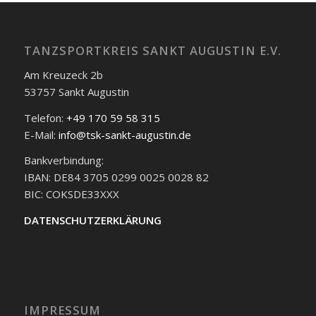
TANZSPORTKREIS SANKT AUGUSTIN E.V.
Am Kreuzeck 2b
53757 Sankt Augustin
Telefon:
+49 170 59 58 315
E-Mail:
info@tsk-sankt-augustin.de
Bankverbindung:
IBAN: DE84 3705 0299 0025 0028 82
BIC: COKSDE33XXX
DATENSCHUTZERKLÄRUNG
IMPRESSUM