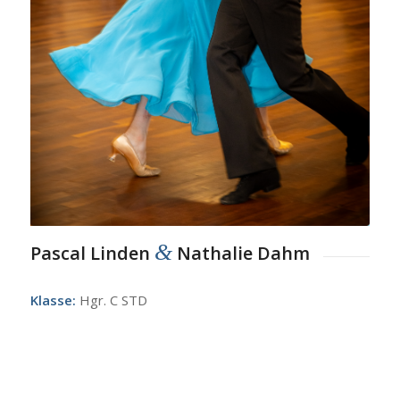
&
Pascal Linden
Nathalie Dahm
Klasse:
Hgr. C STD