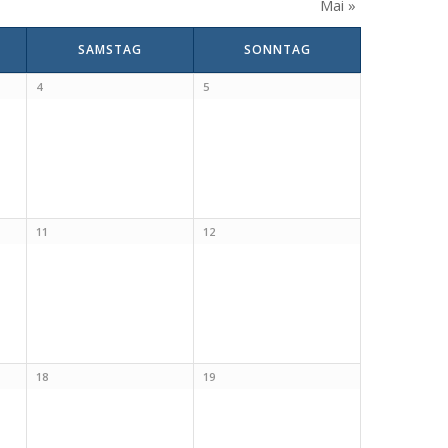
Mai
»
SAMSTAG
SONNTAG
4
5
11
12
18
19