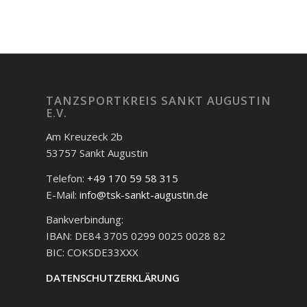
TANZSPORTKREIS SANKT AUGUSTIN
E.V.
Am Kreuzeck 2b
53757 Sankt Augustin
Telefon:
+49 170 59 58 315
E-Mail:
info@tsk-sankt-augustin.de
Bankverbindung:
IBAN: DE84 3705 0299 0025 0028 82
BIC: COKSDE33XXX
DATENSCHUTZERKLÄRUNG