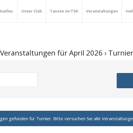
tuelles
Unser Club
Tanzen im TSK
Veranstaltungen
Hal
Veranstaltungen für April 2026
› Turnie
n gefunden für Turnier. Bitte versuchen Sie alle Veranstaltungen