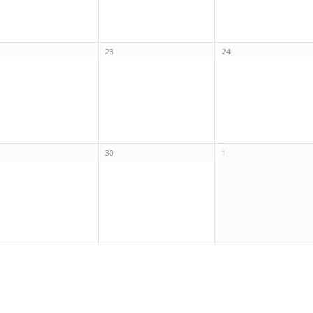
23
24
30
1