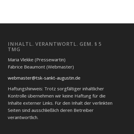
INHALTL. VERANTWORTL. GEM. § 5
TMG
Maria Vlekke (Pressewartin)
Fabrice Beaumont (Webmaster)
webmaster@tsk-sankt-augustin.de
Haftungshinweis: Trotz sorgfältiger inhaltlicher
Kontrolle übernehmen wir keine Haftung für die
Inhalte externer Links. Für den Inhalt der verlinkten
Seiten sind ausschließlich deren Betreiber
verantwortlich.