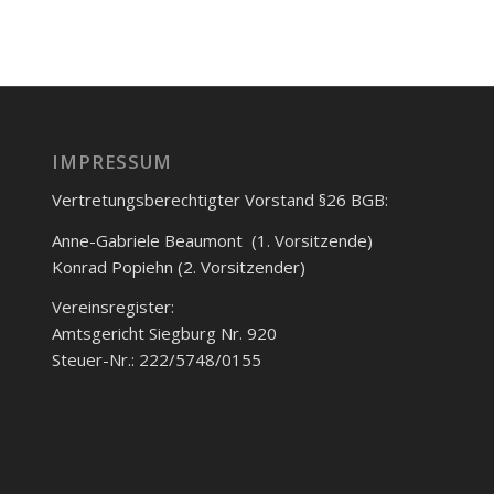
IMPRESSUM
Vertretungsberechtigter Vorstand §26 BGB:
Anne-Gabriele Beaumont (1. Vorsitzende)
Konrad Popiehn (2. Vorsitzender)
Vereinsregister:
Amtsgericht Siegburg Nr. 920
Steuer-Nr.: 222/5748/0155