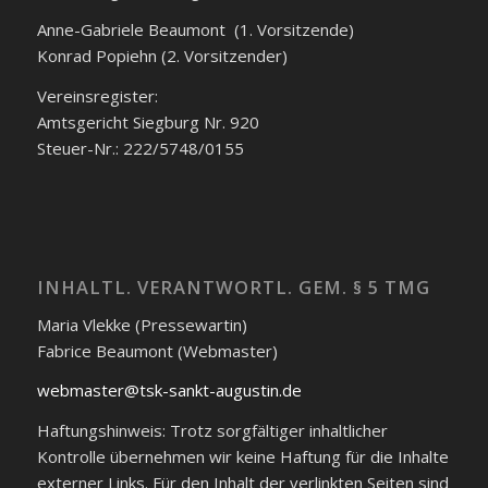
Anne-Gabriele Beaumont (1. Vorsitzende)
Konrad Popiehn (2. Vorsitzender)
Vereinsregister:
Amtsgericht Siegburg Nr. 920
Steuer-Nr.: 222/5748/0155
INHALTL. VERANTWORTL. GEM. § 5 TMG
Maria Vlekke (Pressewartin)
Fabrice Beaumont (Webmaster)
webmaster@tsk-sankt-augustin.de
Haftungshinweis: Trotz sorgfältiger inhaltlicher
Kontrolle übernehmen wir keine Haftung für die Inhalte
externer Links. Für den Inhalt der verlinkten Seiten sind