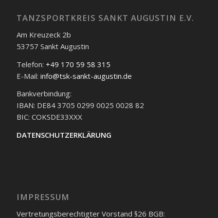
TANZSPORTKREIS SANKT AUGUSTIN E.V.
Am Kreuzeck 2b
53757 Sankt Augustin
Telefon:
+49 170 59 58 315
E-Mail:
info@tsk-sankt-augustin.de
Bankverbindung:
IBAN: DE84 3705 0299 0025 0028 82
BIC: COKSDE33XXX
DATENSCHUTZERKLÄRUNG
IMPRESSUM
Vertretungsberechtigter Vorstand §26 BGB: