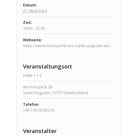
Datum:
27. April 2024
Zeit:
19:00 - 22:00
Webseite:
https://www.tanzsportkreis-sankt-augustin.de/veranstaltungen/veranstaltungen/
Veranstaltungsort
Halle 1 + 2
Am Kreuzeck 2b
Sankt Augustin
,
53757
Deutschland
Telefon:
+49 170 59 58 315
Veranstalter