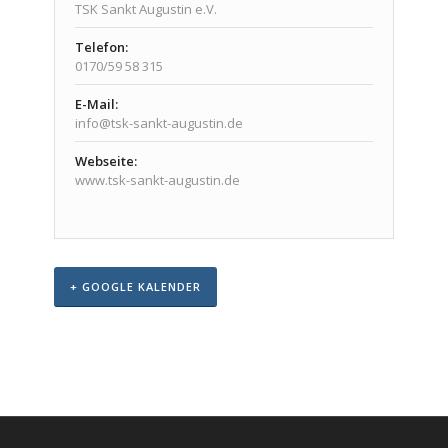
TSK Sankt Augustin e.V.
Telefon:
0170/59 58 315
E-Mail:
info@tsk-sankt-augustin.de
Webseite:
www.tsk-sankt-augustin.de
+ GOOGLE KALENDER
Veranstaltungs-
Navigation