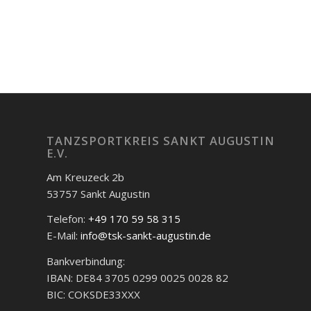
Veranstaltungs-
Navigation
TANZSPORTKREIS SANKT AUGUSTIN
E.V.
Am Kreuzeck 2b
53757 Sankt Augustin
Telefon:
+49 170 59 58 315
E-Mail:
info@tsk-sankt-augustin.de
Bankverbindung:
IBAN: DE84 3705 0299 0025 0028 82
BIC: COKSDE33XXX