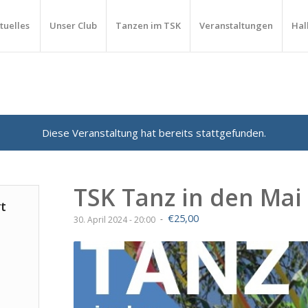
tuelles
Unser Club
Tanzen im TSK
Veranstaltungen
Hal
Diese Veranstaltung hat bereits stattgefunden.
TSK Tanz in den Mai
t
€25,00
-
30. April 2024 - 20:00