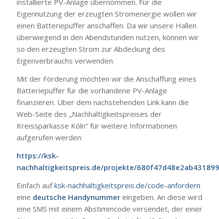
installierte PV-Anlage übernommen. Für die
Eigennutzung der erzeugten Stromenergie wollen wir
einen Batteriepuffer anschaffen. Da wir unsere Hallen
überwiegend in den Abendstunden nutzen, können wir
so den erzeugten Strom zur Abdeckung des
Eigenverbrauchs verwenden.
Mit der Förderung möchten wir die Anschaffung eines
Batteriepuffer für die vorhandene PV-Anlage
finanzieren. Über dem nachstehenden Link kann die
Web-Seite des „Nachhaltigkeitspreises der
Kreissparkasse Köln“ für weitere Informationen
aufgerufen werden:
https://ksk-
nachhaltigkeitspreis.de/projekte/680f47d48e2ab43189
Einfach auf
ksk-nachhaltigkeitspreis.de/code-anfordern
eine
deutsche Handynummer
eingeben. An diese wird
eine SMS mit einem Abstimmcode versendet, der einer