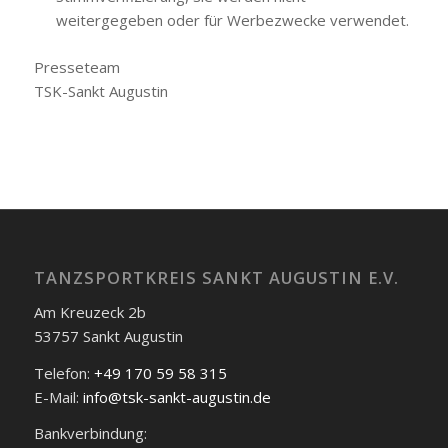
weitergegeben oder für Werbezwecke verwendet.
Presseteam
TSK-Sankt Augustin
TANZSPORTKREIS SANKT AUGUSTIN E.V.
Am Kreuzeck 2b
53757 Sankt Augustin
Telefon:
+49 170 59 58 315
E-Mail:
info@tsk-sankt-augustin.de
Bankverbindung: