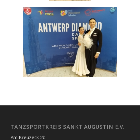
TANZSPORTKREIS SANKT AUGUSTIN E.V.
Am Kreuzeck 2b