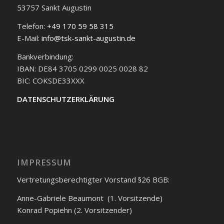
53757 Sankt Augustin
Telefon:
+49 170 59 58 315
E-Mail:
info@tsk-sankt-augustin.de
Bankverbindung:
IBAN: DE84 3705 0299 0025 0028 82
BIC: COKSDE33XXX
DATENSCHUTZERKLÄRUNG
IMPRESSUM
Vertretungsberechtigter Vorstand §26 BGB:
Anne-Gabriele Beaumont (1. Vorsitzende)
Konrad Popiehn (2. Vorsitzender)