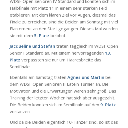
WDSF Open Senioren IV Standard und konnten sich im
Halbfinale mit Platz 11 in einem sehr starken Feld
etablieren. Mit dem klaren Ziel vor Augen, diesmal das
Finale zu erreichen, sind die Beiden am Sonntag mit viel
Elan erneut an den Start gegangen. Dieses Mal wurden
sie mit dem
5. Platz
belohnt.
Jacqueline und Stefan
traten taggleich im WDSF Open
Senior I Standard an. Mit einem hervorragenden
13.
Platz
verpassten sie nur um Haaresbreite das
Semifinale.
Ebenfalls am Samstag traten
Agnes und Martin
bei
dem WDSF Open Senioren II Latein Turnier an. Die
Motivation und die Erwartungen waren sehr groß. Das
Training der letzten Wochen hat sich aber ausgezahlt.
Die Beiden konnten sich im Semifinale auf den
9. Platz
vortanzen.
Und da die Beiden eigentlich 10-Tänzer sind, so ist das