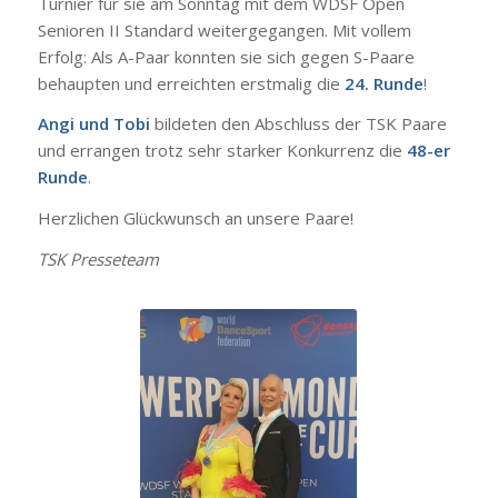
Turnier für sie am Sonntag mit dem WDSF Open
Senioren II Standard weitergegangen. Mit vollem
Erfolg: Als A-Paar konnten sie sich gegen S-Paare
behaupten und erreichten erstmalig die
24. Runde
!
Angi und Tobi
bildeten den Abschluss der TSK Paare
und errangen trotz sehr starker Konkurrenz die
48-er
Runde
.
Herzlichen Glückwunsch an unsere Paare!
TSK Presseteam