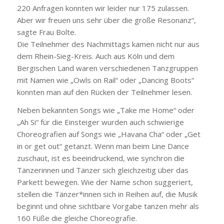
220 Anfragen konnten wir leider nur 175 zulassen.
Aber wir freuen uns sehr über die große Resonanz“,
sagte Frau Bolte.
Die Teilnehmer des Nachmittags kamen nicht nur aus
dem Rhein-Sieg-Kreis. Auch aus Köln und dem
Bergischen Land waren verschiedenen Tanzgruppen
mit Namen wie „Owls on Rail“ oder „Dancing Boots“
konnten man auf den Rücken der Teilnehmer lesen.
Neben bekannten Songs wie „Take me Home“ oder
„Ah Si“ für die Einsteiger wurden auch schwierige
Choreografien auf Songs wie „Havana Cha“ oder „Get
in or get out“ getanzt. Wenn man beim Line Dance
zuschaut, ist es beeindruckend, wie synchron die
Tänzerinnen und Tänzer sich gleichzeitig über das
Parkett bewegen. Wie der Name schon suggeriert,
stellen die Tänzer*innen sich in Reihen auf, die Musik
beginnt und ohne sichtbare Vorgabe tanzen mehr als
160 Füße die gleiche Choreografie.