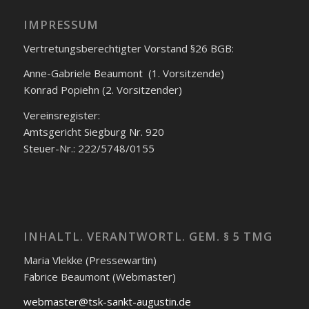
IMPRESSUM
Vertretungsberechtigter Vorstand §26 BGB:
Anne-Gabriele Beaumont (1. Vorsitzende)
Konrad Popiehn (2. Vorsitzender)
Vereinsregister:
Amtsgericht Siegburg Nr. 920
Steuer-Nr.: 222/5748/0155
INHALTL. VERANTWORTL. GEM. § 5 TMG
Maria Vlekke (Pressewartin)
Fabrice Beaumont (Webmaster)
webmaster@tsk-sankt-augustin.de