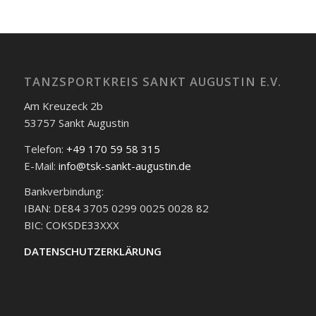
TANZSPORTKREIS SANKT AUGUSTIN E.V.
Am Kreuzeck 2b
53757 Sankt Augustin
Telefon:
+49 170 59 58 315
E-Mail:
info@tsk-sankt-augustin.de
Bankverbindung:
IBAN: DE84 3705 0299 0025 0028 82
BIC: COKSDE33XXX
DATENSCHUTZERKLÄRUNG