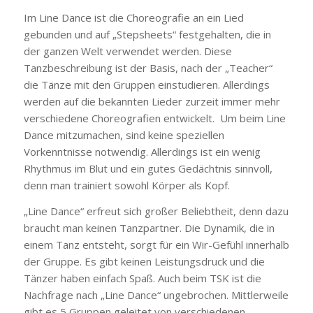
Im Line Dance ist die Choreografie an ein Lied
gebunden und auf „Stepsheets“ festgehalten, die in
der ganzen Welt verwendet werden. Diese
Tanzbeschreibung ist der Basis, nach der „Teacher“
die Tänze mit den Gruppen einstudieren. Allerdings
werden auf die bekannten Lieder zurzeit immer mehr
verschiedene Choreografien entwickelt. Um beim Line
Dance mitzumachen, sind keine speziellen
Vorkenntnisse notwendig. Allerdings ist ein wenig
Rhythmus im Blut und ein gutes Gedächtnis sinnvoll,
denn man trainiert sowohl Körper als Kopf.
„Line Dance“ erfreut sich großer Beliebtheit, denn dazu
braucht man keinen Tanzpartner. Die Dynamik, die in
einem Tanz entsteht, sorgt für ein Wir-Gefühl innerhalb
der Gruppe. Es gibt keinen Leistungsdruck und die
Tänzer haben einfach Spaß. Auch beim TSK ist die
Nachfrage nach „Line Dance“ ungebrochen. Mittlerweile
gibt es 5 Gruppen geleitet von verschiedenen