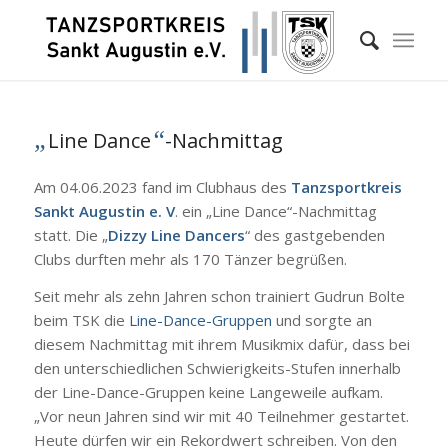
„
“
Line Dance
-Nachmittag
Am 04.06.2023 fand im Clubhaus des
Tanzsportkreis
Sankt Augustin e. V
. ein „Line Dance“-Nachmittag
statt. Die „
Dizzy Line Dancers
“ des gastgebenden
Clubs durften mehr als 170 Tänzer begrüßen.
Seit mehr als zehn Jahren schon trainiert Gudrun Bolte
beim TSK die
Line-Dance-Gruppen
und sorgte an
diesem Nachmittag mit ihrem Musikmix dafür, dass bei
den unterschiedlichen Schwierigkeits-Stufen innerhalb
der Line-Dance-Gruppen keine Langeweile aufkam.
„Vor neun Jahren sind wir mit 40 Teilnehmer gestartet.
Heute dürfen wir ein Rekordwert schreiben. Von den