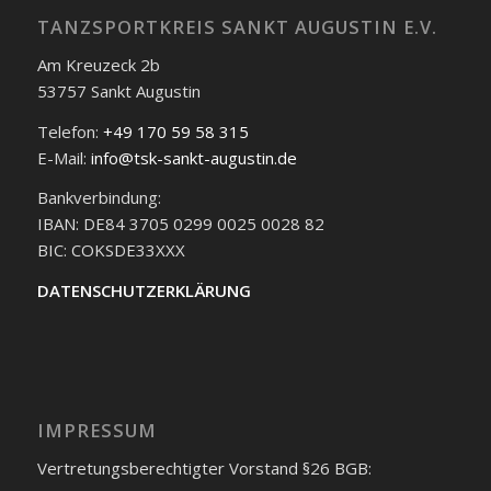
TANZSPORTKREIS SANKT AUGUSTIN E.V.
Am Kreuzeck 2b
53757 Sankt Augustin
Telefon:
+49 170 59 58 315
E-Mail:
info@tsk-sankt-augustin.de
Bankverbindung:
IBAN: DE84 3705 0299 0025 0028 82
BIC: COKSDE33XXX
DATENSCHUTZERKLÄRUNG
IMPRESSUM
Vertretungsberechtigter Vorstand §26 BGB: