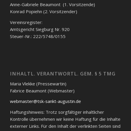
Anne-Gabriele Beaumont (1. Vorsitzende)
Konrad Popiehn (2. Vorsitzender)
Vereinsregister:
Amtsgericht Siegburg Nr. 920
Steuer-Nr.: 222/5748/0155
INHALTL. VERANTWORTL. GEM. § 5 TMG
Maria Vlekke (Pressewartin)
Fabrice Beaumont (Webmaster)
webmaster@tsk-sankt-augustin.de
Haftungshinweis: Trotz sorgfältiger inhaltlicher
Kontrolle übernehmen wir keine Haftung für die Inhalte
externer Links. Für den Inhalt der verlinkten Seiten sind