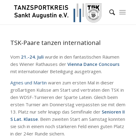
TSK-Paare tanzen international
Vom
21.-24. Juli
wurde in den fantastischen Räumen
des Wiener Rathauses der
Vienna Dance Concours
mit internationaler Beteiligung ausgetragen.
Agnes und Martin
waren zum ersten Mal in dieser
großartigen Kulisse am Start und vertraten den TSK in
den WDSF-Turnieren der Sparte Latein. Gleich beim
ersten Turnier am Donnerstag verpassten sie mit dem
13. Platz nur sehr knapp das Semifinale der
Senioren II
S Lat. Klasse
. Beim zweiten Start am Samstag konnten
sie sich in einem noch stärkeren Feld einen guten Platz
in der 24er Runde sichern.