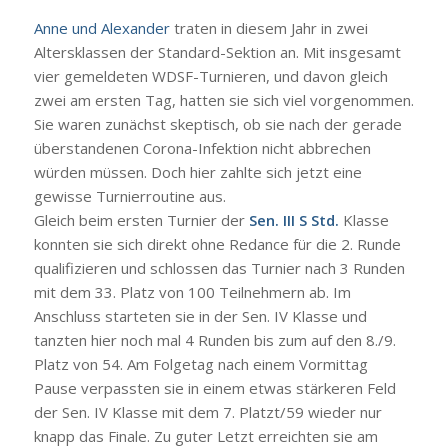
Anne und Alexander
traten in diesem Jahr in zwei
Altersklassen der Standard-Sektion an. Mit insgesamt
vier gemeldeten WDSF-Turnieren, und davon gleich
zwei am ersten Tag, hatten sie sich viel vorgenommen.
Sie waren zunächst skeptisch, ob sie nach der gerade
überstandenen Corona-Infektion nicht abbrechen
würden müssen. Doch hier zahlte sich jetzt eine
gewisse Turnierroutine aus.
Gleich beim ersten Turnier der
Sen. III S Std.
Klasse
konnten sie sich direkt ohne Redance für die 2. Runde
qualifizieren und schlossen das Turnier nach 3 Runden
mit dem 33. Platz von 100 Teilnehmern ab. Im
Anschluss starteten sie in der Sen. IV Klasse und
tanzten hier noch mal 4 Runden bis zum auf den 8./9.
Platz von 54. Am Folgetag nach einem Vormittag
Pause verpassten sie in einem etwas stärkeren Feld
der Sen. IV Klasse mit dem 7. Platzt/59 wieder nur
knapp das Finale. Zu guter Letzt erreichten sie am