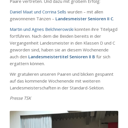
Paare vertreten. Und dazu mit großem Erfolg:
Daniel Maat und Corrina Sells
wurden – mit allen
gewonnenen Tänzen –
Landesmeister Senioren II C
.
Martin und Agnes Belchnerowski
konnten ihre Titeljagd
fortführen. Nach dem die Beiden bereits in der
Vergangenheit Landesmeister in den Klassen D und C
geworden sind, haben sie an diesem Wochenende
auch den
Landesmeistertitel Senioren II B
für sich
ergattern können.
Wir gratulieren unseren Paaren und blicken gespannt
auf das kommende Wochenende mit weiteren
Landesmeisterschaften in der Standard-Sektion.
Presse TSK