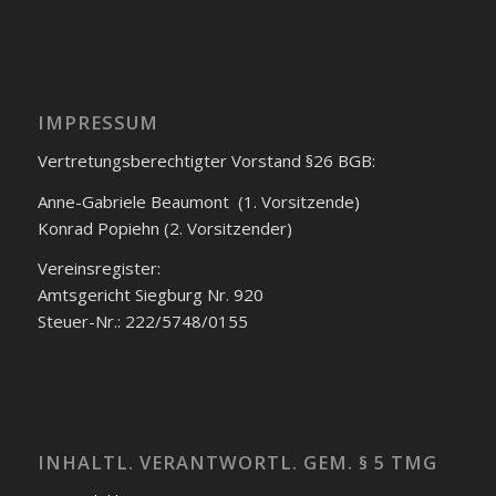
IMPRESSUM
Vertretungsberechtigter Vorstand §26 BGB:
Anne-Gabriele Beaumont (1. Vorsitzende)
Konrad Popiehn (2. Vorsitzender)
Vereinsregister:
Amtsgericht Siegburg Nr. 920
Steuer-Nr.: 222/5748/0155
INHALTL. VERANTWORTL. GEM. § 5 TMG