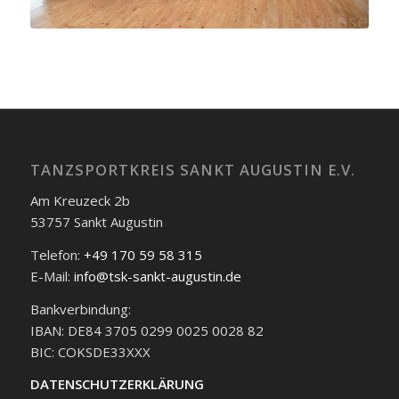
TANZSPORTKREIS SANKT AUGUSTIN E.V.
Am Kreuzeck 2b
53757 Sankt Augustin
Telefon:
+49 170 59 58 315
E-Mail:
info@tsk-sankt-augustin.de
Bankverbindung:
IBAN: DE84 3705 0299 0025 0028 82
BIC: COKSDE33XXX
DATENSCHUTZERKLÄRUNG