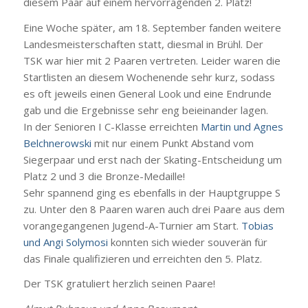
diesem Paar auf einem hervorragenden 2. Platz!
Eine Woche später, am 18. September fanden weitere
Landesmeisterschaften statt, diesmal in Brühl. Der
TSK war hier mit 2 Paaren vertreten.
Leider waren die
Startlisten an diesem Wochenende sehr kurz, sodass
es oft jeweils einen General Look und eine Endrunde
gab und die Ergebnisse sehr eng beieinander lagen.
In der Senioren I C-Klasse erreichten
Martin und Agnes
Belchnerowski
mit nur einem Punkt Abstand vom
Siegerpaar und erst nach der Skating-Entscheidung um
Platz 2 und 3 die Bronze-Medaille!
Sehr spannend ging es ebenfalls in der Hauptgruppe S
zu. Unter den 8 Paaren waren auch drei Paare aus dem
vorangegangenen Jugend-A-Turnier am Start.
Tobias
und Angi Solymosi
konnten sich wieder souverän für
das Finale qualifizieren und erreichten den 5. Platz.
Der TSK gratuliert herzlich seinen Paare!