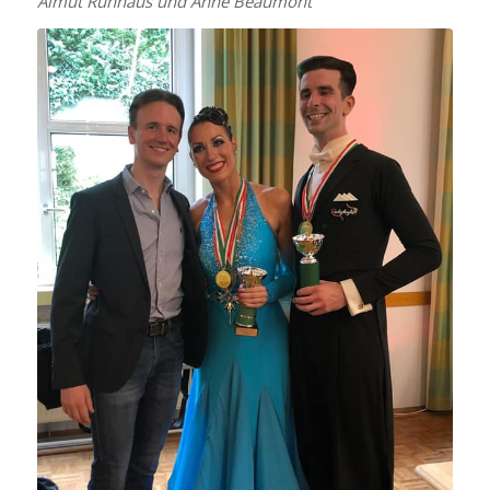
Almut Ruhnaus und Anne Beaumont