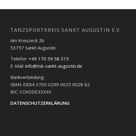
TANZSPORTKREIS SANKT AUGUSTIN E.V.
Am Kreuzeck 2b
53757 Sankt Augustin
Telefon:
+49 170 59 58 315
E-Mail:
info@tsk-sankt-augustin.de
Bankverbindung:
IBAN: DE84 3705 0299 0025 0028 82
BIC: COKSDE33XXX
DATENSCHUTZERKLÄRUNG