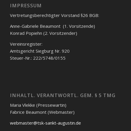
IMPRESSUM
Vertretungsberechtigter Vorstand §26 BGB:
Anne-Gabriele Beaumont (1. Vorsitzende)
Konrad Popiehn (2. Vorsitzender)
Vereinsregister:
Amtsgericht Siegburg Nr. 920
Steuer-Nr.: 222/5748/0155
INHALTL. VERANTWORTL. GEM. § 5 TMG
Maria Vlekke (Pressewartin)
Fabrice Beaumont (Webmaster)
webmaster@tsk-sankt-augustin.de