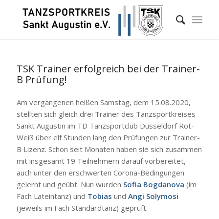
TSK Trainer erfolgreich bei der Trainer-
B Prüfung!
Am vergangenen heißen Samstag, dem 15.08.2020,
stellten sich gleich drei Trainer des Tanzsportkreises
Sankt Augustin im TD Tanzsportclub Düsseldorf Rot-
Weiß über elf Stunden lang den Prüfungen zur Trainer-
B Lizenz. Schon seit Monaten haben sie sich zusammen
mit insgesamt 19 Teilnehmern darauf vorbereitet,
auch unter den erschwerten Corona-Bedingungen
gelernt und geübt. Nun wurden
Sofia Bogdanova
(im
Fach Lateintanz) und
Tobias
und
Angi Solymosi
(jeweils im Fach Standardtanz) geprüft.