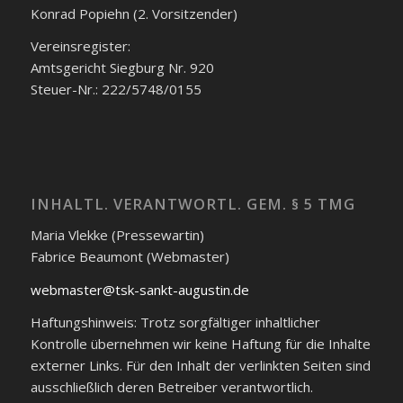
Konrad Popiehn (2. Vorsitzender)
Vereinsregister:
Amtsgericht Siegburg Nr. 920
Steuer-Nr.: 222/5748/0155
INHALTL. VERANTWORTL. GEM. § 5 TMG
Maria Vlekke (Pressewartin)
Fabrice Beaumont (Webmaster)
webmaster@tsk-sankt-augustin.de
Haftungshinweis: Trotz sorgfältiger inhaltlicher
Kontrolle übernehmen wir keine Haftung für die Inhalte
externer Links. Für den Inhalt der verlinkten Seiten sind
ausschließlich deren Betreiber verantwortlich.