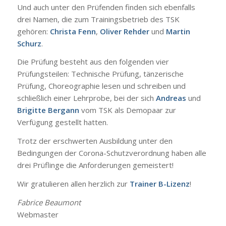
Und auch unter den Prüfenden finden sich ebenfalls
drei Namen, die zum Trainingsbetrieb des TSK
gehören:
Christa Fenn
,
Oliver Rehder
und
Martin
Schurz
.
Die Prüfung besteht aus den folgenden vier
Prüfungsteilen: Technische Prüfung, tänzerische
Prüfung, Choreographie lesen und schreiben und
schließlich einer Lehrprobe, bei der sich
Andreas
und
Brigitte Bergann
vom TSK als Demopaar zur
Verfügung gestellt hatten.
Trotz der erschwerten Ausbildung unter den
Bedingungen der Corona-Schutzverordnung haben alle
drei Prüflinge die Anforderungen gemeistert!
Wir gratulieren allen herzlich zur
Trainer B-Lizenz
!
Fabrice Beaumont
Webmaster