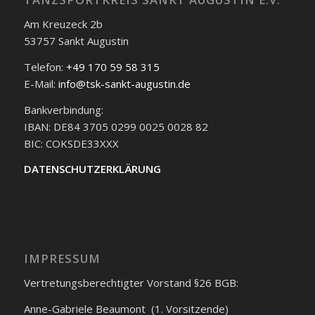
Am Kreuzeck 2b
53757 Sankt Augustin
Telefon:
+49 170 59 58 315
E-Mail:
info@tsk-sankt-augustin.de
Bankverbindung:
IBAN: DE84 3705 0299 0025 0028 82
BIC: COKSDE33XXX
DATENSCHUTZERKLÄRUNG
IMPRESSUM
Vertretungsberechtigter Vorstand §26 BGB:
Anne-Gabriele Beaumont (1. Vorsitzende)