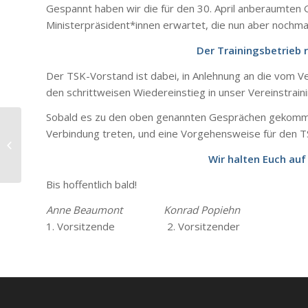
Gespannt haben wir die für den 30. April anberaumten
Ministerpräsident*innen erwartet, die nun aber nochma
Der Trainingsbetrieb r
Der TSK-Vorstand ist dabei, in Anlehnung an die vom V
den schrittweisen Wiedereinstieg in unser Vereinstraini
Sobald es zu den oben genannten Gesprächen gekommen
Verbindung treten, und eine Vorgehensweise für den 
Aus aktuellem Anlass:
Update 19. April 2020
Wir halten Euch au
Bis hoffentlich bald!
Anne Beaumont Konrad Popiehn
1. Vorsitzende 2. Vorsitzender