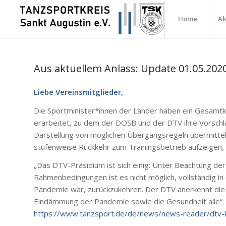
Home
Ak
Aus aktuellem Anlass: Update 01.05.202
Liebe Vereinsmitglieder,
Die Sportminister*innen der Länder haben ein Gesamtk
erarbeitet, zu dem der DOSB und der DTV ihre Vorschl
Darstellung von möglichen Übergangsregeln übermittelt
stufenweise Rückkehr zum Trainingsbetrieb aufzeigen, 
„Das DTV-Präsidium ist sich einig: Unter Beachtung de
Rahmenbedingungen ist es nicht möglich, vollständig in
Pandemie war, zurückzukehren. Der DTV anerkennt die
Eindämmung der Pandemie sowie die Gesundheit alle“.
https://www.tanzsport.de/de/news/news-reader/dtv-k