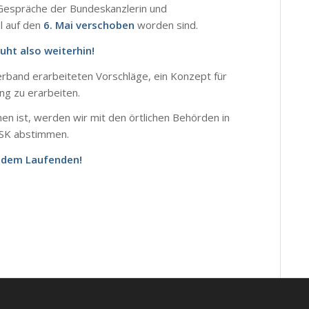
 Gespräche der Bundeskanzlerin und
l auf den
6. Mai verschoben
worden sind.
uht also weiterhin!
erband erarbeiteten Vorschläge, ein Konzept für
ng zu erarbeiten.
 ist, werden wir mit den örtlichen Behörden in
TSK abstimmen.
f dem Laufenden!