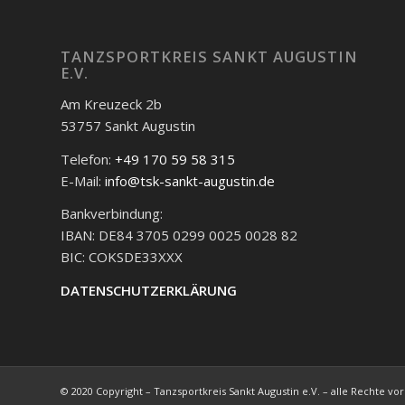
TANZSPORTKREIS SANKT AUGUSTIN
E.V.
Am Kreuzeck 2b
53757 Sankt Augustin
Telefon:
+49 170 59 58 315
E-Mail:
info@tsk-sankt-augustin.de
Bankverbindung:
IBAN: DE84 3705 0299 0025 0028 82
BIC: COKSDE33XXX
DATENSCHUTZERKLÄRUNG
© 2020 Copyright – Tanzsportkreis Sankt Augustin e.V. – alle Rechte vo