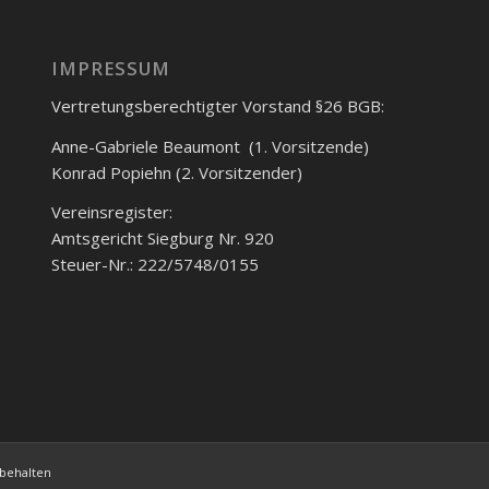
IMPRESSUM
Vertretungsberechtigter Vorstand §26 BGB:
Anne-Gabriele Beaumont (1. Vorsitzende)
Konrad Popiehn (2. Vorsitzender)
Vereinsregister:
Amtsgericht Siegburg Nr. 920
Steuer-Nr.: 222/5748/0155
rbehalten