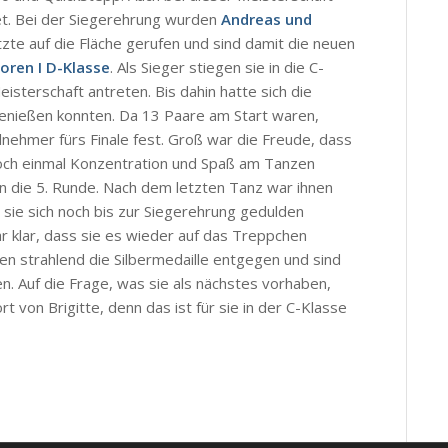
t. Bei der Siegerehrung wurden
Andreas und
tzte auf die Fläche gerufen und sind damit die neuen
oren I D-Klasse
. Als Sieger stiegen sie in die C-
isterschaft antreten. Bis dahin hatte sich die
enießen konnten. Da 13 Paare am Start waren,
nehmer fürs Finale fest. Groß war die Freude, dass
 noch einmal Konzentration und Spaß am Tanzen
n die 5. Runde. Nach dem letzten Tanz war ihnen
 sie sich noch bis zur Siegerehrung gedulden
 klar, dass sie es wieder auf das Treppchen
n strahlend die Silbermedaille entgegen und sind
. Auf die Frage, was sie als nächstes vorhaben,
t von Brigitte, denn das ist für sie in der C-Klasse