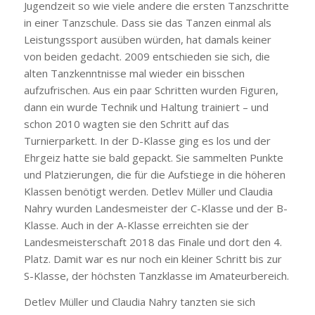
Jugendzeit so wie viele andere die ersten Tanzschritte
in einer Tanzschule. Dass sie das Tanzen einmal als
Leistungssport ausüben würden, hat damals keiner
von beiden gedacht. 2009 entschieden sie sich, die
alten Tanzkenntnisse mal wieder ein bisschen
aufzufrischen. Aus ein paar Schritten wurden Figuren,
dann ein wurde Technik und Haltung trainiert – und
schon 2010 wagten sie den Schritt auf das
Turnierparkett. In der D-Klasse ging es los und der
Ehrgeiz hatte sie bald gepackt. Sie sammelten Punkte
und Platzierungen, die für die Aufstiege in die höheren
Klassen benötigt werden. Detlev Müller und Claudia
Nahry wurden Landesmeister der C-Klasse und der B-
Klasse. Auch in der A-Klasse erreichten sie der
Landesmeisterschaft 2018 das Finale und dort den 4.
Platz. Damit war es nur noch ein kleiner Schritt bis zur
S-Klasse, der höchsten Tanzklasse im Amateurbereich.
Detlev Müller und Claudia Nahry tanzten sie sich