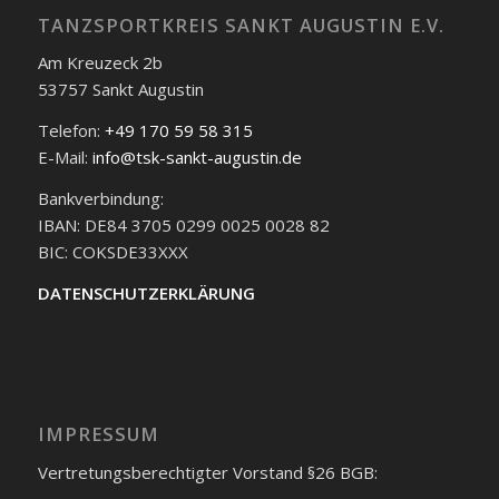
TANZSPORTKREIS SANKT AUGUSTIN E.V.
Am Kreuzeck 2b
53757 Sankt Augustin
Telefon:
+49 170 59 58 315
E-Mail:
info@tsk-sankt-augustin.de
Bankverbindung:
IBAN: DE84 3705 0299 0025 0028 82
BIC: COKSDE33XXX
DATENSCHUTZERKLÄRUNG
IMPRESSUM
Vertretungsberechtigter Vorstand §26 BGB: