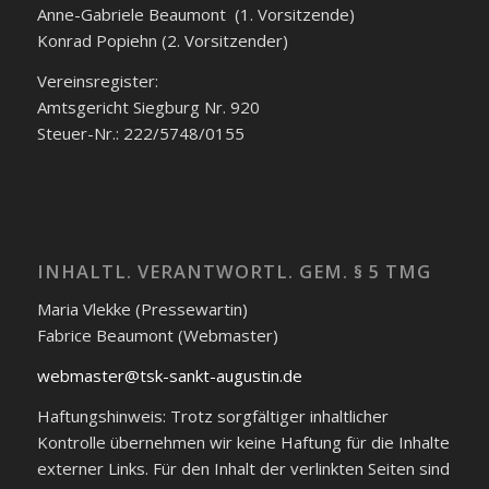
Anne-Gabriele Beaumont (1. Vorsitzende)
Konrad Popiehn (2. Vorsitzender)
Vereinsregister:
Amtsgericht Siegburg Nr. 920
Steuer-Nr.: 222/5748/0155
INHALTL. VERANTWORTL. GEM. § 5 TMG
Maria Vlekke (Pressewartin)
Fabrice Beaumont (Webmaster)
webmaster@tsk-sankt-augustin.de
Haftungshinweis: Trotz sorgfältiger inhaltlicher
Kontrolle übernehmen wir keine Haftung für die Inhalte
externer Links. Für den Inhalt der verlinkten Seiten sind