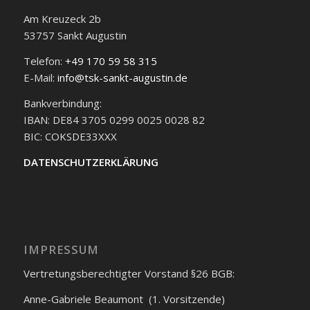
Am Kreuzeck 2b
53757 Sankt Augustin
Telefon:
+49 170 59 58 315
E-Mail:
info@tsk-sankt-augustin.de
Bankverbindung:
IBAN: DE84 3705 0299 0025 0028 82
BIC: COKSDE33XXX
DATENSCHUTZERKLÄRUNG
IMPRESSUM
Vertretungsberechtigter Vorstand §26 BGB:
Anne-Gabriele Beaumont (1. Vorsitzende)