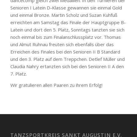
dancecomp gleich zwei Medaillen. In den Turnieren der
Senioren I Latein D-Klasse gewannen sie einmal Gold
und einmal Bronze. Martin Scholz und Suzan Kuhfuß
erreichten am Samstag das Finale der Hauptgruppe B-
Latein und dort den 5. Platz, Sonntags tanzten sie sich
noch einmal bis zum Finalanschlussplatz vor. Thomas
und Almut Ruhnau freuten sich ebenfalls über das
Erreichen des Finales bei den Senioren II B Standard
und den 3. Platz auf dem Treppchen. Detlef Müller und
Claudia Nahry ertanzten sich bei den Senioren II A den
7. Platz.
Wir gratulieren allen Paaren zu ihrem Erfolg!
TANZSPORTKREIS SANKT AUGUSTIN E.V.