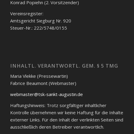
Konrad Popiehn (2. Vorsitzender)
Vereinsregister:
Amtsgericht Siegburg Nr. 920
Steuer-Nr.: 222/5748/0155
INHALTL. VERANTWORTL. GEM. § 5 TMG
Maria Vlekke (Pressewartin)
Fabrice Beaumont (Webmaster)
webmaster@tsk-sankt-augustin.de
Haftungshinweis: Trotz sorgfältiger inhaltlicher
Kontrolle übernehmen wir keine Haftung für die Inhalte
externer Links. Für den Inhalt der verlinkten Seiten sind
ausschließlich deren Betreiber verantwortlich.