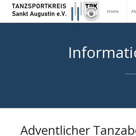
Home
Ak
Informati
Adventlicher Tanzab