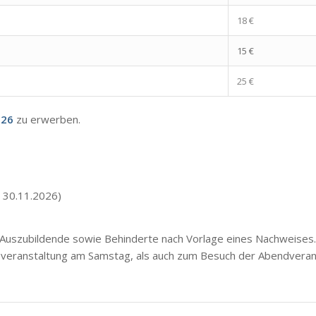
18 €
15 €
25 €
026
zu erwerben.
s 30.11.2026)
n, Auszubildende sowie Behinderte nach Vorlage eines Nachweises.
veranstaltung am Samstag, als auch zum Besuch der Abendverans