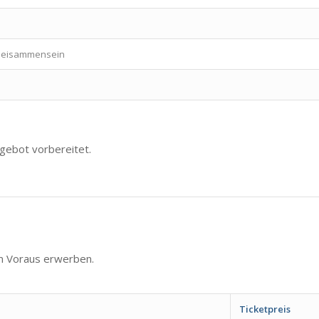
 Beisammensein
gebot vorbereitet.
 im Voraus erwerben.
Ticketpreis