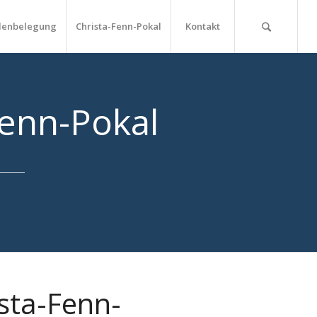
lenbelegung
Christa-Fenn-Pokal
Kontakt
enn-Pokal
sta-Fenn-