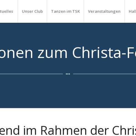
tuelles
Unser Club
Tanzen im TSK
Veranstaltungen
Hal
onen zum Christa-F
end im Rahmen der Chri