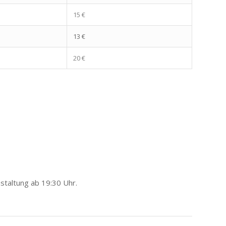
15 €
13 €
20 €
taltung ab 19:30 Uhr.