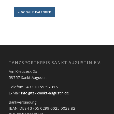
+ GOOGLE KALENDER
Veranstaltungs-
Navigation
TANZSPORTKREIS SANKT AUGUSTIN E.V.
Am Kreuzeck 2b
53757 Sankt Augustin
Telefon:
+49 170 59 58 315
E-Mail:
info@tsk-sankt-augustin.de
Bankverbindung:
IBAN: DE84 3705 0299 0025 0028 82