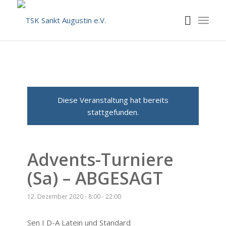
Diese Veranstaltung hat bereits
stattgefunden.
Advents-Turniere
(Sa) – ABGESAGT
12. Dezember 2020 - 8:00
-
22:00
Sen I D-A Latein und Standard