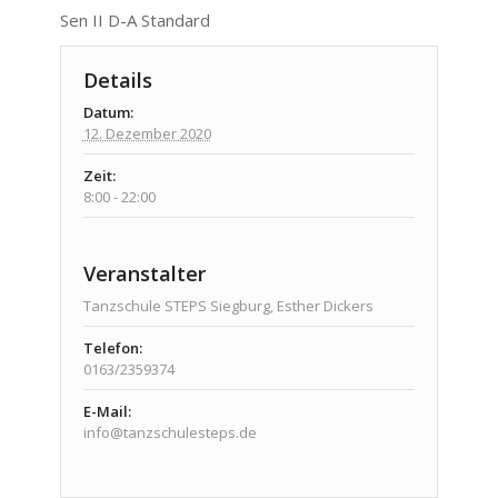
Sen II D-A Standard
Details
Datum:
12. Dezember 2020
Zeit:
8:00 - 22:00
Veranstalter
Tanzschule STEPS Siegburg, Esther Dickers
Telefon:
0163/2359374
E-Mail:
info@tanzschulesteps.de