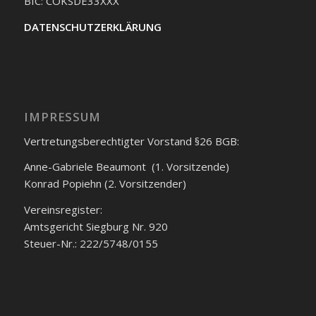
BIC: COKSDE33XXX
DATENSCHUTZERKLÄRUNG
IMPRESSUM
Vertretungsberechtigter Vorstand §26 BGB:
Anne-Gabriele Beaumont (1. Vorsitzende)
Konrad Popiehn (2. Vorsitzender)
Vereinsregister:
Amtsgericht Siegburg Nr. 920
Steuer-Nr.: 222/5748/0155