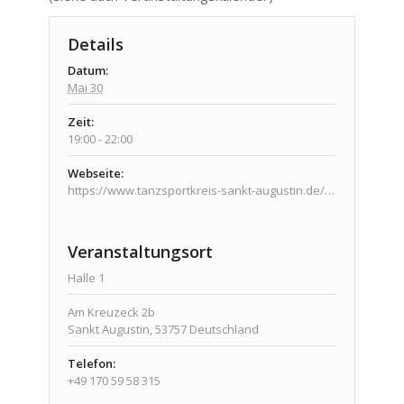
Details
Datum:
Mai 30
Zeit:
19:00 - 22:00
Webseite:
https://www.tanzsportkreis-sankt-augustin.de/veranstaltungen/veranstaltungen/
Veranstaltungsort
Halle 1
Am Kreuzeck 2b
Sankt Augustin
,
53757
Deutschland
Telefon:
+49 170 59 58 315