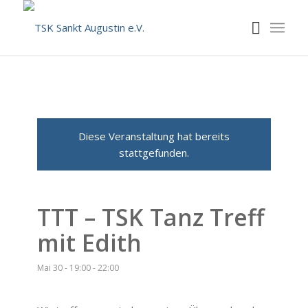
Diese Veranstaltung hat bereits
stattgefunden.
TTT – TSK Tanz Treff
mit Edith
Mai 30 - 19:00
-
22:00