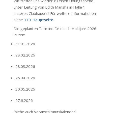
Wir treffen uns wieder zu einen Übungsabend
unter Leitung von Edith Mansha in Halle 1
unseres Clubhauses! Für weitere Informationen
siehe
TTT Hauptseite
.
Die geplanten Termine für das 1. Halbjahr 2026
lauten:
31.01.2026
28.02.2026
28.03.2026
25.04.2026
30.05.2026
27.6.2026
(siehe auch
Veranstaltungskalender
)