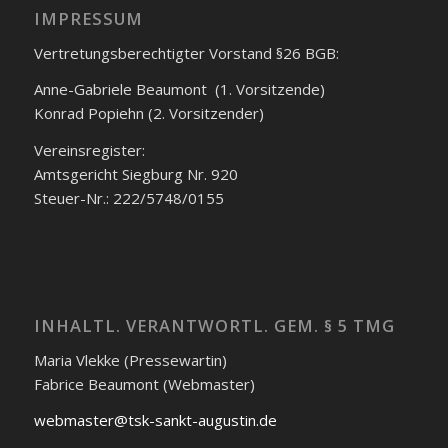
IMPRESSUM
Vertretungsberechtigter Vorstand §26 BGB:
Anne-Gabriele Beaumont (1. Vorsitzende)
Konrad Popiehn (2. Vorsitzender)
Vereinsregister:
Amtsgericht Siegburg Nr. 920
Steuer-Nr.: 222/5748/0155
INHALTL. VERANTWORTL. GEM. § 5 TMG
Maria Vlekke (Pressewartin)
Fabrice Beaumont (Webmaster)
webmaster@tsk-sankt-augustin.de