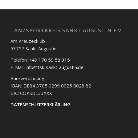
TANZSPORTKREIS SANKT AUGUSTIN E.V.
Am Kreuzeck 2b
53757 Sankt Augustin
Telefon:
+49 170 59 58 315
E-Mail:
info@tsk-sankt-augustin.de
Bankverbindung:
IBAN: DE84 3705 0299 0025 0028 82
BIC: COKSDE33XXX
DATENSCHUTZERKLÄRUNG