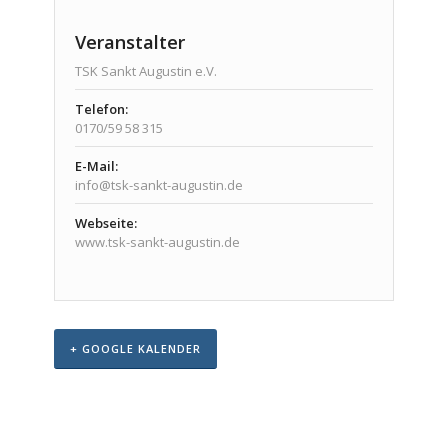
Veranstalter
TSK Sankt Augustin e.V.
Telefon:
0170/59 58 315
E-Mail:
info@tsk-sankt-augustin.de
Webseite:
www.tsk-sankt-augustin.de
+ GOOGLE KALENDER
Veranstaltungs-
Navigation