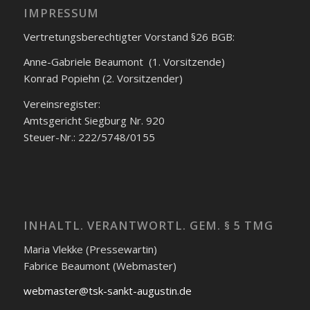
IMPRESSUM
Vertretungsberechtigter Vorstand §26 BGB:
Anne-Gabriele Beaumont (1. Vorsitzende)
Konrad Popiehn (2. Vorsitzender)
Vereinsregister:
Amtsgericht Siegburg Nr. 920
Steuer-Nr.: 222/5748/0155
INHALTL. VERANTWORTL. GEM. § 5 TMG
Maria Vlekke (Pressewartin)
Fabrice Beaumont (Webmaster)
webmaster@tsk-sankt-augustin.de