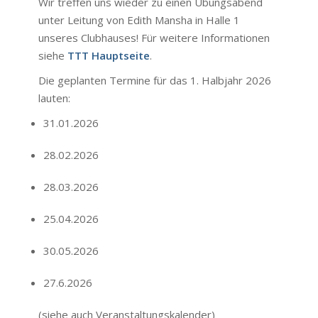
Wir treffen uns wieder zu einen Übungsabend
unter Leitung von Edith Mansha in Halle 1
unseres Clubhauses! Für weitere Informationen
siehe
TTT Hauptseite
.
Die geplanten Termine für das 1. Halbjahr 2026
lauten:
31.01.2026
28.02.2026
28.03.2026
25.04.2026
30.05.2026
27.6.2026
(siehe auch
Veranstaltungskalender
)