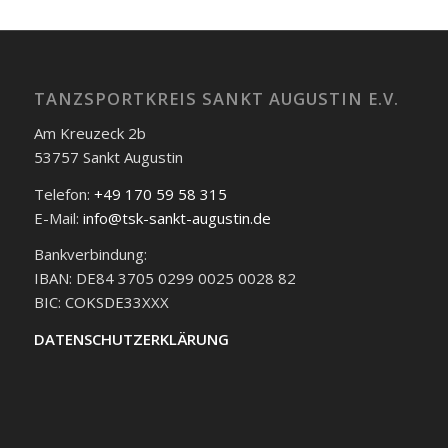
TANZSPORTKREIS SANKT AUGUSTIN E.V.
Am Kreuzeck 2b
53757 Sankt Augustin
Telefon:
+49 170 59 58 315
E-Mail:
info@tsk-sankt-augustin.de
Bankverbindung:
IBAN: DE84 3705 0299 0025 0028 82
BIC: COKSDE33XXX
DATENSCHUTZERKLÄRUNG