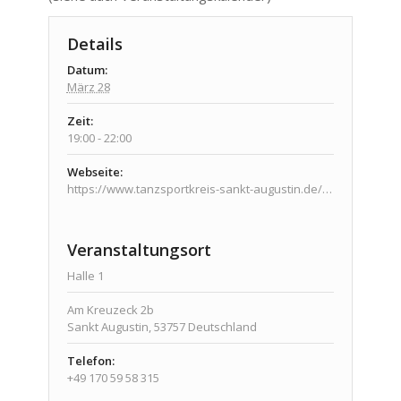
Details
Datum:
März 28
Zeit:
19:00 - 22:00
Webseite:
https://www.tanzsportkreis-sankt-augustin.de/veranstaltungen/veranstaltungen/
Veranstaltungsort
Halle 1
Am Kreuzeck 2b
Sankt Augustin
,
53757
Deutschland
Telefon:
+49 170 59 58 315