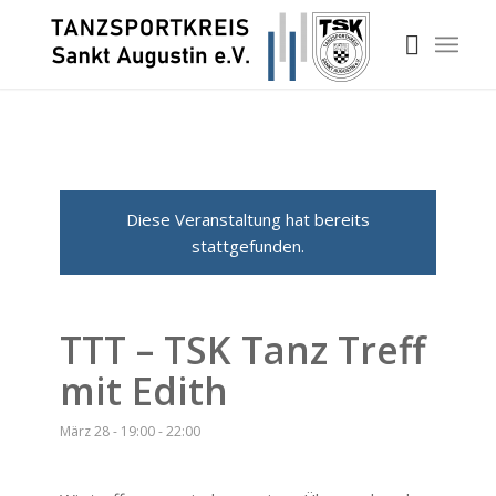
Diese Veranstaltung hat bereits
stattgefunden.
TTT – TSK Tanz Treff
mit Edith
März 28 - 19:00
-
22:00