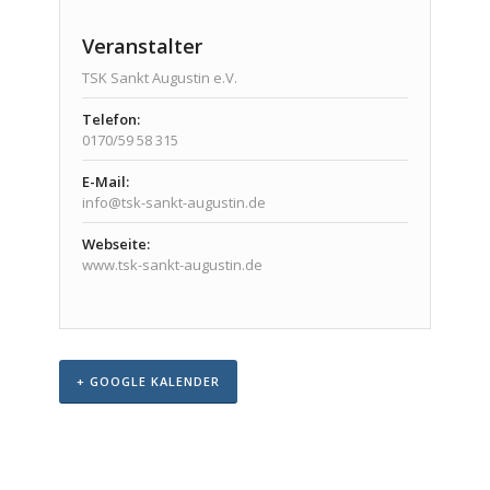
Veranstalter
TSK Sankt Augustin e.V.
Telefon:
0170/59 58 315
E-Mail:
info@tsk-sankt-augustin.de
Webseite:
www.tsk-sankt-augustin.de
+ GOOGLE KALENDER
Veranstaltungs-
Navigation