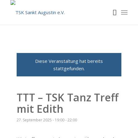
Diese Veranstaltung hat bereits
stattgefunden.
TTT – TSK Tanz Treff
mit Edith
27. September 2025 - 19:00
-
22:00