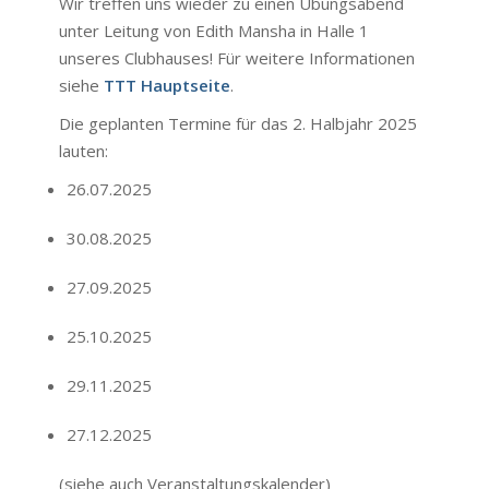
Wir treffen uns wieder zu einen Übungsabend
unter Leitung von Edith Mansha in Halle 1
unseres Clubhauses! Für weitere Informationen
siehe
TTT Hauptseite
.
Die geplanten Termine für das 2. Halbjahr 2025
lauten:
26.07.2025
30.08.2025
27.09.2025
25.10.2025
29.11.2025
27.12.2025
(siehe auch
Veranstaltungskalender
)