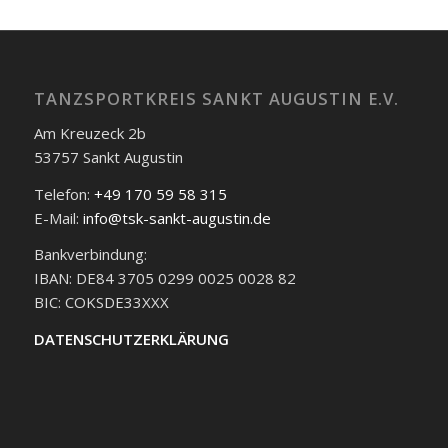
TANZSPORTKREIS SANKT AUGUSTIN E.V.
Am Kreuzeck 2b
53757 Sankt Augustin
Telefon:
+49 170 59 58 315
E-Mail:
info@tsk-sankt-augustin.de
Bankverbindung:
IBAN: DE84 3705 0299 0025 0028 82
BIC: COKSDE33XXX
DATENSCHUTZERKLÄRUNG