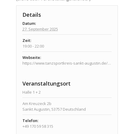
Details
Datum:
27. September 2025
Zeit:
19:00 - 22:00
Webseite:
https://www.tanzsportkreis-sankt-augustin.de/veranstaltungen/veranstaltungen/
Veranstaltungsort
Halle 1 + 2
Am Kreuzeck 2b
Sankt Augustin
,
53757
Deutschland
Telefon:
+49 170 59 58 315