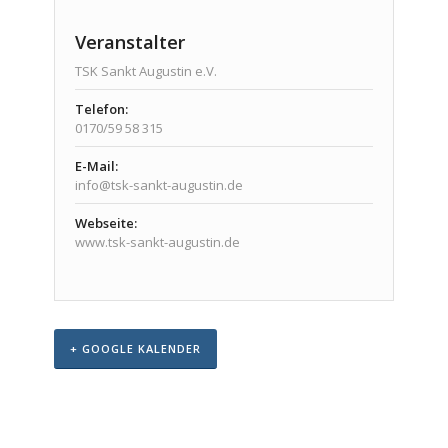
Veranstalter
TSK Sankt Augustin e.V.
Telefon:
0170/59 58 315
E-Mail:
info@tsk-sankt-augustin.de
Webseite:
www.tsk-sankt-augustin.de
+ GOOGLE KALENDER
Veranstaltungs-
Navigation