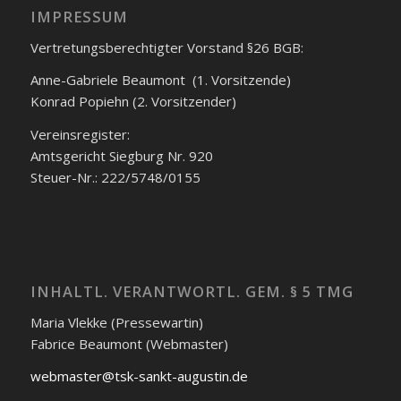
IMPRESSUM
Vertretungsberechtigter Vorstand §26 BGB:
Anne-Gabriele Beaumont (1. Vorsitzende)
Konrad Popiehn (2. Vorsitzender)
Vereinsregister:
Amtsgericht Siegburg Nr. 920
Steuer-Nr.: 222/5748/0155
INHALTL. VERANTWORTL. GEM. § 5 TMG
Maria Vlekke (Pressewartin)
Fabrice Beaumont (Webmaster)
webmaster@tsk-sankt-augustin.de