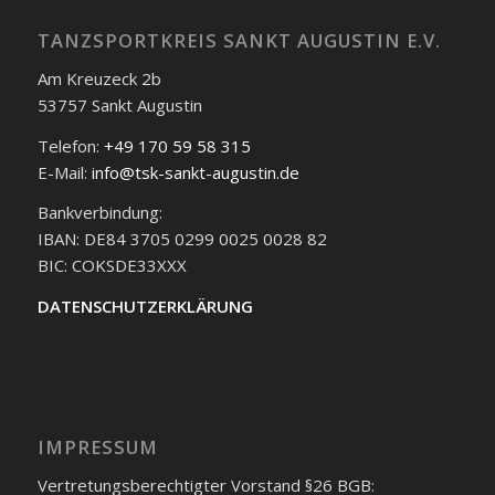
TANZSPORTKREIS SANKT AUGUSTIN E.V.
Am Kreuzeck 2b
53757 Sankt Augustin
Telefon:
+49 170 59 58 315
E-Mail:
info@tsk-sankt-augustin.de
Bankverbindung:
IBAN: DE84 3705 0299 0025 0028 82
BIC: COKSDE33XXX
DATENSCHUTZERKLÄRUNG
IMPRESSUM
Vertretungsberechtigter Vorstand §26 BGB: