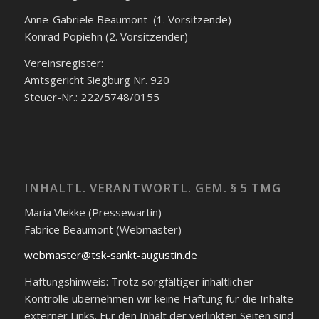
Anne-Gabriele Beaumont (1. Vorsitzende)
Konrad Popiehn (2. Vorsitzender)
Vereinsregister:
Amtsgericht Siegburg Nr. 920
Steuer-Nr.: 222/5748/0155
INHALTL. VERANTWORTL. GEM. § 5 TMG
Maria Vlekke (Pressewartin)
Fabrice Beaumont (Webmaster)
webmaster@tsk-sankt-augustin.de
Haftungshinweis: Trotz sorgfältiger inhaltlicher
Kontrolle übernehmen wir keine Haftung für die Inhalte
externer Links. Für den Inhalt der verlinkten Seiten sind