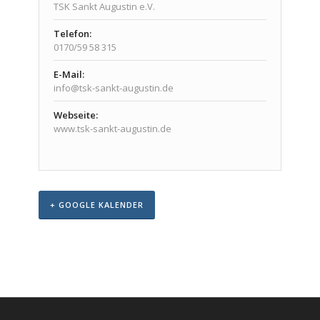
TSK Sankt Augustin e.V.
Telefon:
0170/59 58 315
E-Mail:
info@tsk-sankt-augustin.de
Webseite:
www.tsk-sankt-augustin.de
+ GOOGLE KALENDER
Veranstaltungs-
Navigation