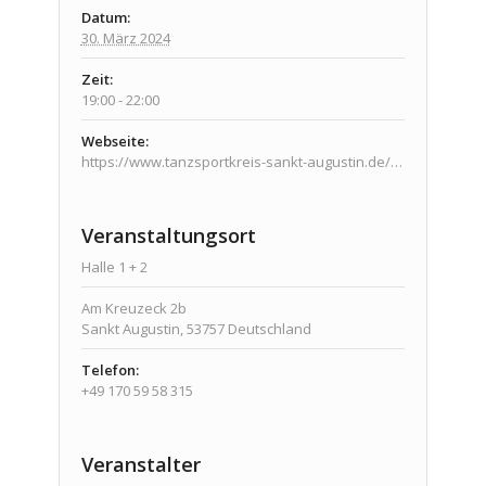
Datum:
30. März 2024
Zeit:
19:00 - 22:00
Webseite:
https://www.tanzsportkreis-sankt-augustin.de/veranstaltungen/veranstaltungen/
Veranstaltungsort
Halle 1 + 2
Am Kreuzeck 2b
Sankt Augustin
,
53757
Deutschland
Telefon:
+49 170 59 58 315
Veranstalter