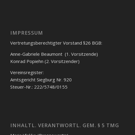
IMPRESSUM
Vertretungsberechtigter Vorstand §26 BGB:
Anne-Gabriele Beaumont (1. Vorsitzende)
Konrad Popiehn (2. Vorsitzender)
Vereinsregister:
Amtsgericht Siegburg Nr. 920
Steuer-Nr.: 222/5748/0155
INHALTL. VERANTWORTL. GEM. § 5 TMG