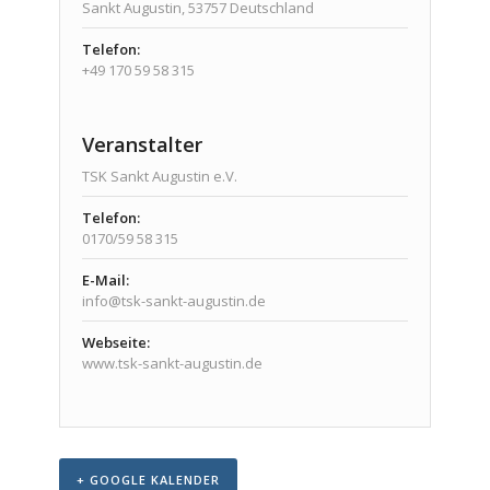
Sankt Augustin
,
53757
Deutschland
Telefon:
+49 170 59 58 315
Veranstalter
TSK Sankt Augustin e.V.
Telefon:
0170/59 58 315
E-Mail:
info@tsk-sankt-augustin.de
Webseite:
www.tsk-sankt-augustin.de
+ GOOGLE KALENDER