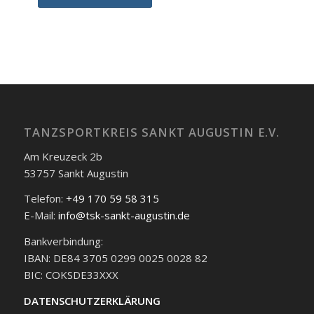
Veranstaltungs-
Navigation
TANZSPORTKREIS SANKT AUGUSTIN E.V.
Am Kreuzeck 2b
53757 Sankt Augustin
Telefon:
+49 170 59 58 315
E-Mail:
info@tsk-sankt-augustin.de
Bankverbindung:
IBAN: DE84 3705 0299 0025 0028 82
BIC: COKSDE33XXX
DATENSCHUTZERKLÄRUNG