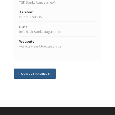
TSK Sankt Augustin e.V.
Telefon:
0170/59 58 315
E-Mail:
info@tsk-sankt-augustin.de
Webseite:
www.tsk-sankt-augustin.de
+ GOOGLE KALENDER
Veranstaltungs-
Navigation