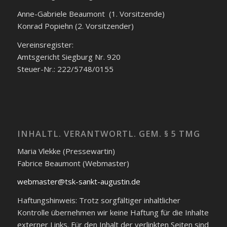
Anne-Gabriele Beaumont (1. Vorsitzende)
Konrad Popiehn (2. Vorsitzender)
Vereinsregister:
Amtsgericht Siegburg Nr. 920
Steuer-Nr.: 222/5748/0155
INHALTL. VERANTWORTL. GEM. § 5 TMG
Maria Vlekke (Pressewartin)
Fabrice Beaumont (Webmaster)
webmaster@tsk-sankt-augustin.de
Haftungshinweis: Trotz sorgfältiger inhaltlicher
Kontrolle übernehmen wir keine Haftung für die Inhalte
externer Links. Für den Inhalt der verlinkten Seiten sind