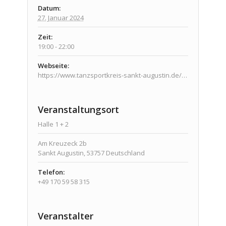
Datum:
27. Januar 2024
Zeit:
19:00 - 22:00
Webseite:
https://www.tanzsportkreis-sankt-augustin.de/veranstaltungen/veranstaltungen/
Veranstaltungsort
Halle 1 + 2
Am Kreuzeck 2b
Sankt Augustin
,
53757
Deutschland
Telefon:
+49 170 59 58 315
Veranstalter