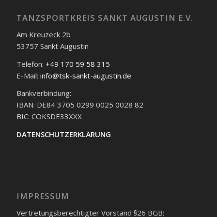
TANZSPORTKREIS SANKT AUGUSTIN E.V.
Am Kreuzeck 2b
53757 Sankt Augustin
Telefon:
+49 170 59 58 315
E-Mail:
info@tsk-sankt-augustin.de
Bankverbindung:
IBAN: DE84 3705 0299 0025 0028 82
BIC: COKSDE33XXX
DATENSCHUTZERKLÄRUNG
IMPRESSUM
Vertretungsberechtigter Vorstand §26 BGB: