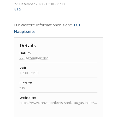
27. Dezember 2023 - 18:30
-
21:30
€15
Für weitere Informationen siehe
TCT
Hauptseite
.
Details
Datum:
27. Dezember 2023
Zeit:
18:30 - 21:30
Eintritt:
€15
Webseite:
https://www.tanzsportkreis-sankt-augustin.de/veranstaltungen/veranstaltungen/endrunden/