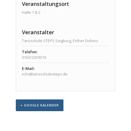
Veranstaltungsort
Halle 1 & 2
Veranstalter
Tanzschule STEPS Siegburg, Esther Dickers
Telefon:
0163/2359374
E-Mail:
info@tanzschulesteps.de
+ GOOGLE KALENDER
Veranstaltungs-
Navigation