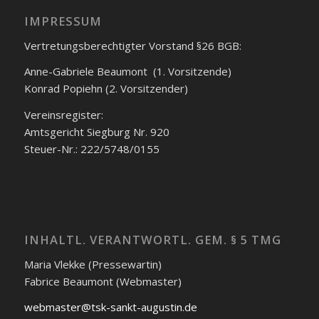
IMPRESSUM
Vertretungsberechtigter Vorstand §26 BGB:
Anne-Gabriele Beaumont (1. Vorsitzende)
Konrad Popiehn (2. Vorsitzender)
Vereinsregister:
Amtsgericht Siegburg Nr. 920
Steuer-Nr.: 222/5748/0155
INHALTL. VERANTWORTL. GEM. § 5 TMG
Maria Vlekke (Pressewartin)
Fabrice Beaumont (Webmaster)
webmaster@tsk-sankt-augustin.de