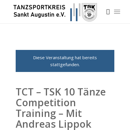
Diese Veranstaltung hat bereits
stattgefunden.
TCT – TSK 10 Tänze
Competition
Training – Mit
Andreas Lippok