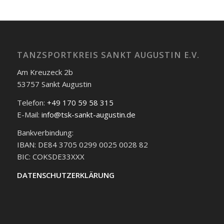
TANZSPORTKREIS SANKT AUGUSTIN E.V.
Am Kreuzeck 2b
53757 Sankt Augustin
Telefon:
+49 170 59 58 315
E-Mail:
info@tsk-sankt-augustin.de
Bankverbindung:
IBAN: DE84 3705 0299 0025 0028 82
BIC: COKSDE33XXX
DATENSCHUTZERKLÄRUNG