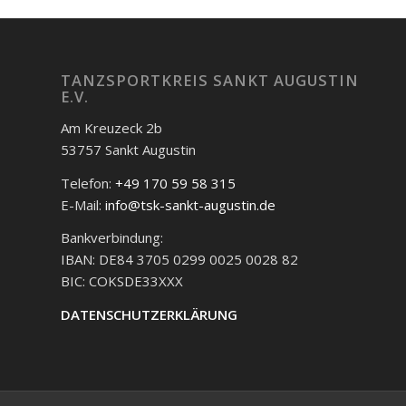
TANZSPORTKREIS SANKT AUGUSTIN
E.V.
Am Kreuzeck 2b
53757 Sankt Augustin
Telefon:
+49 170 59 58 315
E-Mail:
info@tsk-sankt-augustin.de
Bankverbindung:
IBAN: DE84 3705 0299 0025 0028 82
BIC: COKSDE33XXX
DATENSCHUTZERKLÄRUNG