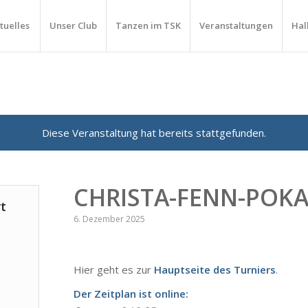
tuelles
Unser Club
Tanzen im TSK
Veranstaltungen
Hal
Diese Veranstaltung hat bereits stattgefunden.
CHRISTA-FENN-POKA
t
6. Dezember 2025
Hier geht es zur
Hauptseite des Turniers
.
Der Zeitplan ist online: