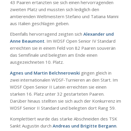
43 Paaren ertanzten sie sich einen hervorragenden
zweiten Platz und mussten sich lediglich den
amtierenden Weltmeistern Stefano und Tatiana Manni
aus Italien geschlagen geben.
Ebenfalls hervorragend zeigten sich
Alexander und
Anne Beaumont
. Im WDSF Open Senior IV Standard
erreichten sie in einem Feld von 82 Paaren souverän
das Semifinale und belegten am Ende einen
ausgezeichneten 10. Platz.
Agnes und Martin Belchnerowski
gingen gleich in
zwei internationalen WDSF-Turnieren an den Start. Im
WDSF Open Senior II Latein erreichten sie einen
starken 16. Platz unter 32 gestarteten Paaren.
Darüber hinaus stellten sie sich auch der Konkurrenz im
WDSF Senior II Standard und belegten dort Rang 59.
Komplettiert wurde das starke Abschneiden des TSK
Sankt Augustin durch
Andreas und Brigitte Bergann
.