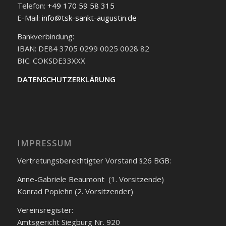
Telefon:
+49 170 59 58 315
E-Mail:
info@tsk-sankt-augustin.de
Bankverbindung:
IBAN: DE84 3705 0299 0025 0028 82
BIC: COKSDE33XXX
DATENSCHUTZERKLÄRUNG
IMPRESSUM
Vertretungsberechtigter Vorstand §26 BGB:
Anne-Gabriele Beaumont (1. Vorsitzende)
Konrad Popiehn (2. Vorsitzender)
Vereinsregister:
Amtsgericht Siegburg Nr. 920