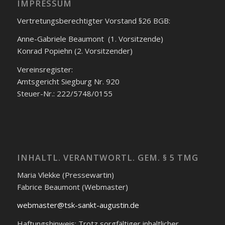
IMPRESSUM
Vertretungsberechtigter Vorstand §26 BGB:
Anne-Gabriele Beaumont (1. Vorsitzende)
Konrad Popiehn (2. Vorsitzender)
Vereinsregister:
Amtsgericht Siegburg Nr. 920
Steuer-Nr.: 222/5748/0155
INHALTL. VERANTWORTL. GEM. § 5 TMG
Maria Vlekke (Pressewartin)
Fabrice Beaumont (Webmaster)
webmaster@tsk-sankt-augustin.de
Haftungshinweis: Trotz sorgfältiger inhaltlicher