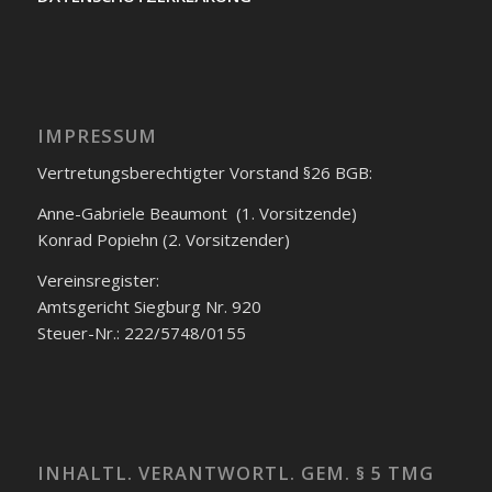
IMPRESSUM
Vertretungsberechtigter Vorstand §26 BGB:
Anne-Gabriele Beaumont (1. Vorsitzende)
Konrad Popiehn (2. Vorsitzender)
Vereinsregister:
Amtsgericht Siegburg Nr. 920
Steuer-Nr.: 222/5748/0155
INHALTL. VERANTWORTL. GEM. § 5 TMG