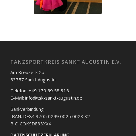
TANZSPORTKREIS SANKT AUGUSTIN E.V.
Am Kreuzeck 2b
53757 Sankt Augustin
Telefon:
+49 170 59 58 315
E-Mail:
info@tsk-sankt-augustin.de
Bankverbindung:
IBAN: DE84 3705 0299 0025 0028 82
BIC: COKSDE33XXX
DATENSCHUTZERKLÄRUNG