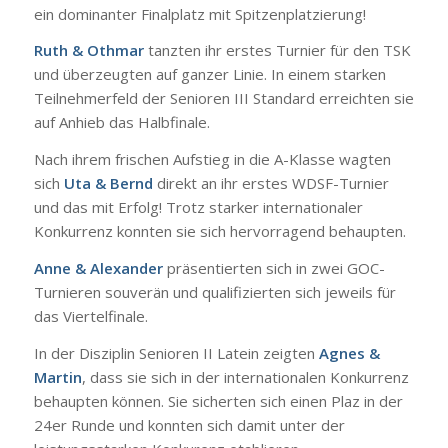
ein dominanter Finalplatz mit Spitzenplatzierung!
Ruth & Othmar
tanzten ihr erstes Turnier für den TSK
und überzeugten auf ganzer Linie. In einem starken
Teilnehmerfeld der Senioren III Standard erreichten sie
auf Anhieb das Halbfinale.
Nach ihrem frischen Aufstieg in die A-Klasse wagten
sich
Uta & Bernd
direkt an ihr erstes WDSF-Turnier
und das mit Erfolg! Trotz starker internationaler
Konkurrenz konnten sie sich hervorragend behaupten.
Anne & Alexander
präsentierten sich in zwei GOC-
Turnieren souverän und qualifizierten sich jeweils für
das Viertelfinale.
In der Disziplin Senioren II Latein zeigten
Agnes &
Martin
, dass sie sich in der internationalen Konkurrenz
behaupten können. Sie sicherten sich einen Plaz in der
24er Runde und konnten sich damit unter der