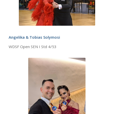
Angelika & Tobias Solymosi
WDSF Open SEN I Std 4/53