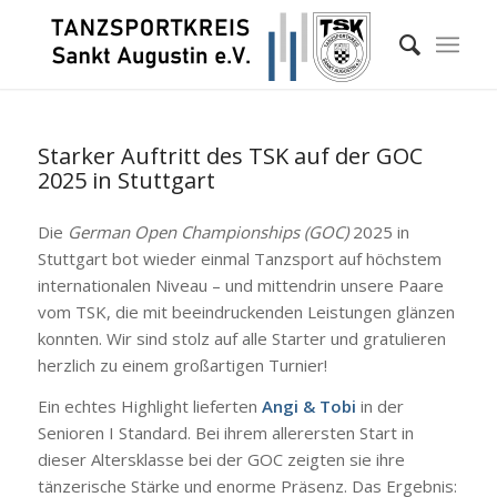
Starker Auftritt des TSK auf der GOC
2025 in Stuttgart
Die
German Open Championships (GOC)
2025 in
Stuttgart bot wieder einmal Tanzsport auf höchstem
internationalen Niveau – und mittendrin unsere Paare
vom TSK, die mit beeindruckenden Leistungen glänzen
konnten. Wir sind stolz auf alle Starter und gratulieren
herzlich zu einem großartigen Turnier!
Ein echtes Highlight lieferten
Angi & Tobi
in der
Senioren I Standard. Bei ihrem allerersten Start in
dieser Altersklasse bei der GOC zeigten sie ihre
tänzerische Stärke und enorme Präsenz. Das Ergebnis: