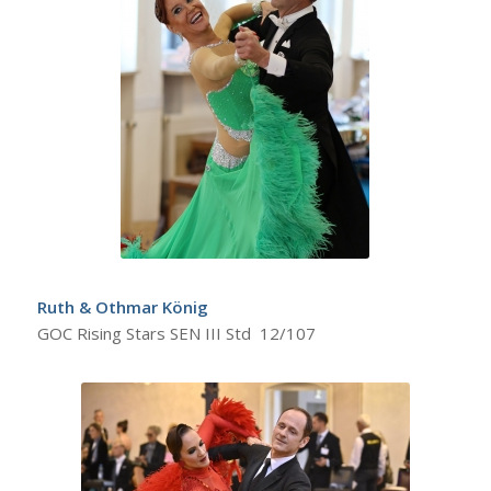
Ruth & Othmar König
GOC Rising Stars SEN III Std 12/107