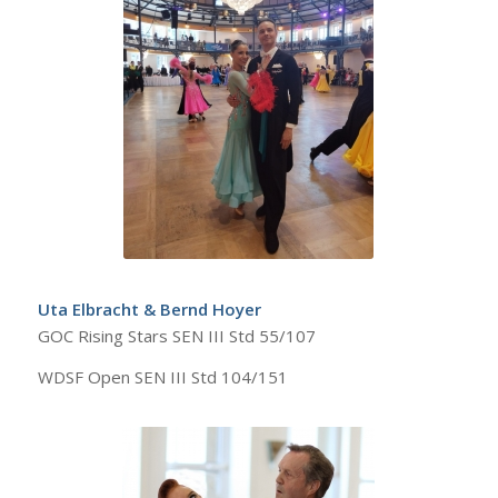
Uta Elbracht & Bernd Hoyer
GOC Rising Stars SEN III Std 55/107
WDSF Open SEN III Std 104/151