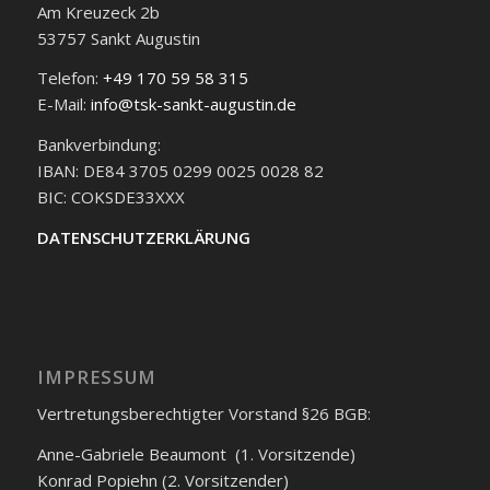
Am Kreuzeck 2b
53757 Sankt Augustin
Telefon:
+49 170 59 58 315
E-Mail:
info@tsk-sankt-augustin.de
Bankverbindung:
IBAN: DE84 3705 0299 0025 0028 82
BIC: COKSDE33XXX
DATENSCHUTZERKLÄRUNG
IMPRESSUM
Vertretungsberechtigter Vorstand §26 BGB:
Anne-Gabriele Beaumont (1. Vorsitzende)
Konrad Popiehn (2. Vorsitzender)