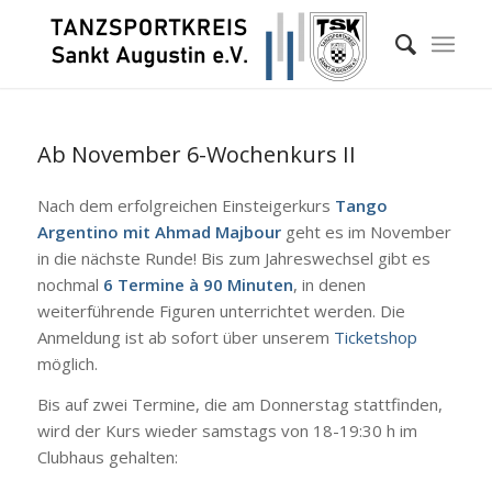
Ab November 6-Wochenkurs II
Nach dem erfolgreichen Einsteigerkurs
Tango
Argentino mit Ahmad Majbour
geht es im November
in die nächste Runde! Bis zum Jahreswechsel gibt es
nochmal
6 Termine à 90 Minuten
, in denen
weiterführende Figuren unterrichtet werden. Die
Anmeldung ist ab sofort über unserem
Ticketshop
möglich.
Bis auf zwei Termine, die am Donnerstag stattfinden,
wird der Kurs wieder samstags von 18-19:30 h im
Clubhaus gehalten: