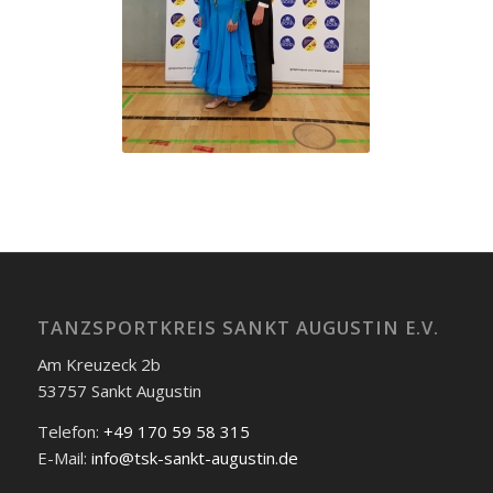
TANZSPORTKREIS SANKT AUGUSTIN E.V.
Am Kreuzeck 2b
53757 Sankt Augustin
Telefon:
+49 170 59 58 315
E-Mail:
info@tsk-sankt-augustin.de