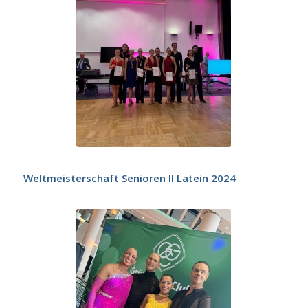
Weltmeisterschaft Senioren II Latein 2024