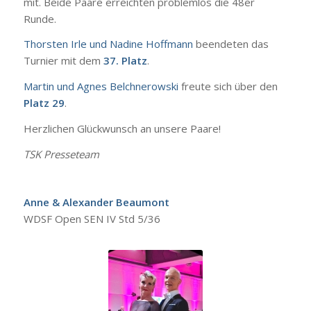
mit. Beide Paare erreichten problemlos die 48er
Runde.
Thorsten Irle und Nadine Hoffmann
beendeten das
Turnier mit dem
37. Platz
.
Martin und Agnes Belchnerowski
freute sich über den
Platz 29
.
Herzlichen Glückwunsch an unsere Paare!
TSK Presseteam
Anne & Alexander Beaumont
WDSF Open SEN IV Std 5/36