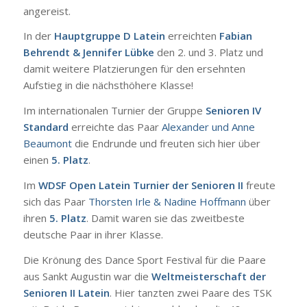
angereist.
In der
Hauptgruppe D Latein
erreichten
Fabian
Behrendt & Jennifer Lübke
den 2. und 3. Platz und
damit weitere Platzierungen für den ersehnten
Aufstieg in die nächsthöhere Klasse!
Im internationalen Turnier der Gruppe
Senioren IV
Standard
erreichte das Paar
Alexander und Anne
Beaumont
die Endrunde und freuten sich hier über
einen
5. Platz
.
Im
WDSF Open Latein Turnier der Senioren II
freute
sich das Paar
Thorsten Irle & Nadine Hoffmann
über
ihren
5. Platz
. Damit waren sie das zweitbeste
deutsche Paar in ihrer Klasse.
Die Krönung des Dance Sport Festival für die Paare
aus Sankt Augustin war die
Weltmeisterschaft der
Senioren II Latein
. Hier tanzten zwei Paare des TSK