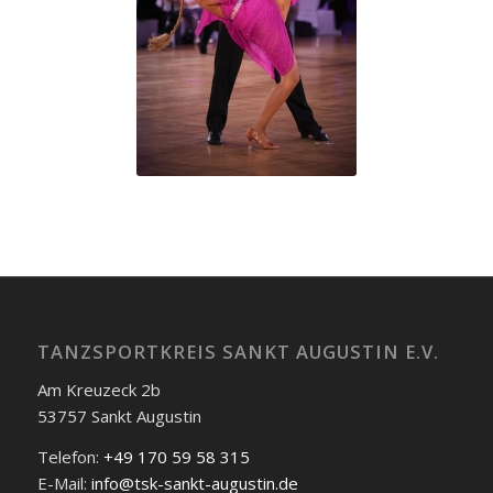
TANZSPORTKREIS SANKT AUGUSTIN E.V.
Am Kreuzeck 2b
53757 Sankt Augustin
Telefon:
+49 170 59 58 315
E-Mail:
info@tsk-sankt-augustin.de