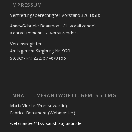
IMPRESSUM
Vertretungsberechtigter Vorstand §26 BGB:
Anne-Gabriele Beaumont (1. Vorsitzende)
Konrad Popiehn (2. Vorsitzender)
Vereinsregister:
Amtsgericht Siegburg Nr. 920
Steuer-Nr.: 222/5748/0155
INHALTL. VERANTWORTL. GEM. § 5 TMG
Maria Vlekke (Pressewartin)
Fabrice Beaumont (Webmaster)
webmaster@tsk-sankt-augustin.de