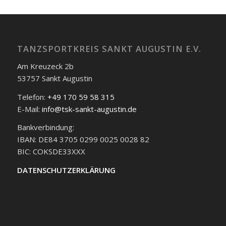
TANZSPORTKREIS SANKT AUGUSTIN E.V.
Am Kreuzeck 2b
53757 Sankt Augustin
Telefon:
+49 170 59 58 315
E-Mail:
info@tsk-sankt-augustin.de
Bankverbindung:
IBAN: DE84 3705 0299 0025 0028 82
BIC: COKSDE33XXX
DATENSCHUTZERKLÄRUNG