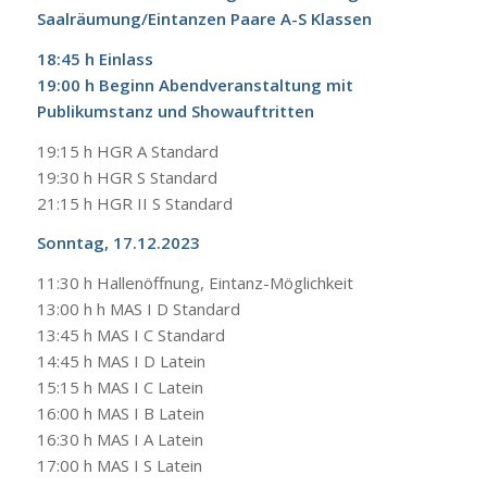
Saalräumung/Eintanzen Paare A-S Klassen
18:45 h Einlass
19:00 h Beginn Abendveranstaltung mit
Publikumstanz und Showauftritten
19:15 h HGR A Standard
19:30 h HGR S Standard
21:15 h HGR II S Standard
Sonntag, 17.12.2023
11:30 h Hallenöffnung, Eintanz-Möglichkeit
13:00 h h MAS I D Standard
13:45 h MAS I C Standard
14:45 h MAS I D Latein
15:15 h MAS I C Latein
16:00 h MAS I B Latein
16:30 h MAS I A Latein
17:00 h MAS I S Latein