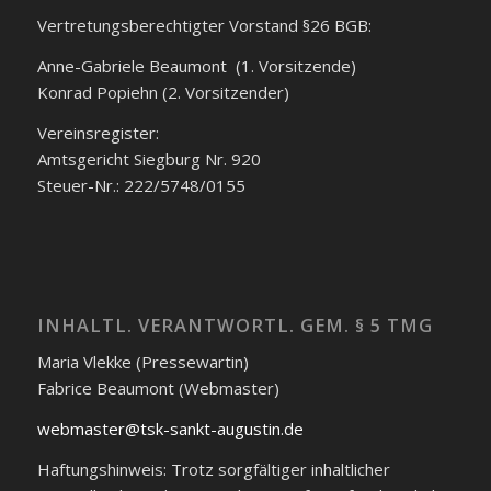
Vertretungsberechtigter Vorstand §26 BGB:
Anne-Gabriele Beaumont (1. Vorsitzende)
Konrad Popiehn (2. Vorsitzender)
Vereinsregister:
Amtsgericht Siegburg Nr. 920
Steuer-Nr.: 222/5748/0155
INHALTL. VERANTWORTL. GEM. § 5 TMG
Maria Vlekke (Pressewartin)
Fabrice Beaumont (Webmaster)
webmaster@tsk-sankt-augustin.de
Haftungshinweis: Trotz sorgfältiger inhaltlicher