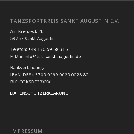
TANZSPORTKREIS SANKT AUGUSTIN E.V.
Am Kreuzeck 2b
53757 Sankt Augustin
Telefon:
+49 170 59 58 315
E-Mail:
info@tsk-sankt-augustin.de
Bankverbindung:
IBAN: DE84 3705 0299 0025 0028 82
BIC: COKSDE33XXX
DATENSCHUTZERKLÄRUNG
IMPRESSUM