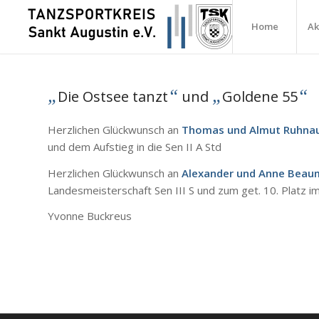
Home
Ak
„
“
„
“
Die Ostsee tanzt
und
Goldene 55
Herzlichen Glückwunsch an
Thomas und Almut Ruhna
und dem Aufstieg in die Sen II A Std
Herzlichen Glückwunsch an
Alexander und Anne Bea
Landesmeisterschaft Sen III S und zum get. 10. Platz i
Yvonne Buckreus